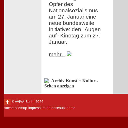
Opfer des
Nationalsozialismus
am 27. Januar eine
neue bundesweite
Initiative: den "Augen
auf"-Kinotag zum 27.
Januar.
mehr...
Archiv Kunst + Kultur -
Seiten anzeigen
© AVIVA-Berlin 2026
suche
sitemap
impressum
datenschutz
home