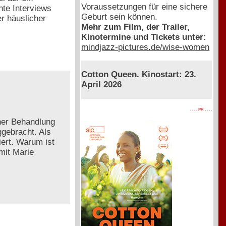
Voraussetzungen für eine sichere
nte Interviews
Geburt sein können.
r häuslicher
Mehr zum Film, der Trailer,
Kinotermine und Tickets unter:
mindjazz-pictures.de/wise-women
Cotton Queen. Kinostart: 23.
April 2026
. . . . PR . . . .
ner Behandlung
gebracht. Als
iert. Warum ist
mit Marie