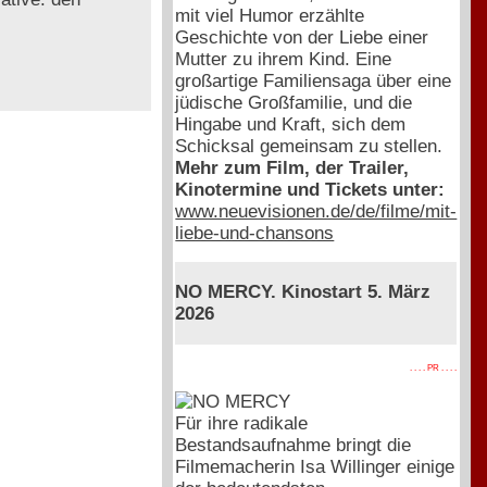
mit viel Humor erzählte
Geschichte von der Liebe einer
Mutter zu ihrem Kind. Eine
großartige Familiensaga über eine
jüdische Großfamilie, und die
Hingabe und Kraft, sich dem
Schicksal gemeinsam zu stellen.
Mehr zum Film, der Trailer,
Kinotermine und Tickets unter:
www.neuevisionen.de/de/filme/mit-
liebe-und-chansons
NO MERCY. Kinostart 5. März
2026
. . . . PR . . . .
Für ihre radikale
Bestandsaufnahme bringt die
Filmemacherin Isa Willinger einige