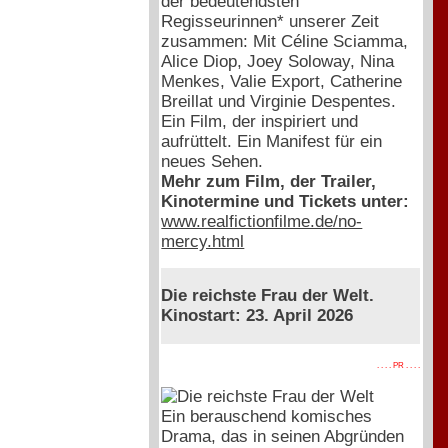
der bedeutendsten
Regisseurinnen* unserer Zeit
zusammen: Mit Céline Sciamma,
Alice Diop, Joey Soloway, Nina
Menkes, Valie Export, Catherine
Breillat und Virginie Despentes.
Ein Film, der inspiriert und
aufrüttelt. Ein Manifest für ein
neues Sehen.
Mehr zum Film, der Trailer,
Kinotermine und Tickets unter:
www.realfictionfilme.de/no-
mercy.html
Die reichste Frau der Welt.
Kinostart: 23. April 2026
. . . . PR . . . .
Ein berauschend komisches
Drama, das in seinen Abgründen