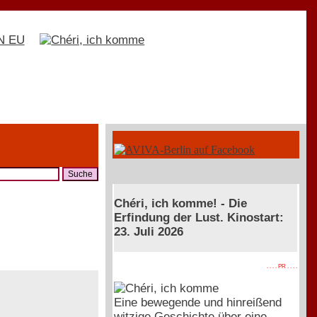
Chéri, ich komme! - Die
Erfindung der Lust. Kinostart:
23. Juli 2026
. . . . PR . . . .
Eine bewegende und hinreißend
witzige Geschichte über eine