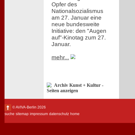
Opfer des
Nationalsozialismus
am 27. Januar eine
neue bundesweite
Initiative: den "Augen
auf"-Kinotag zum 27.
Januar.
mehr...
Archiv Kunst + Kultur -
Seiten anzeigen
© AVIVA-Berlin 2026
suche
sitemap
impressum
datenschutz
home