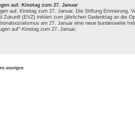
gen auf. Kinotag zum 27. Januar
gen auf. Kinotag zum 27. Januar. Die Stiftung Erinnerung, 
d Zukunft (EVZ) initiiert zum jährlichen Gedenktag an die O
tionalsozialismus am 27. Januar eine neue bundesweite Initi
ugen auf"-Kinotag zum 27. Januar.
ten anzeigen