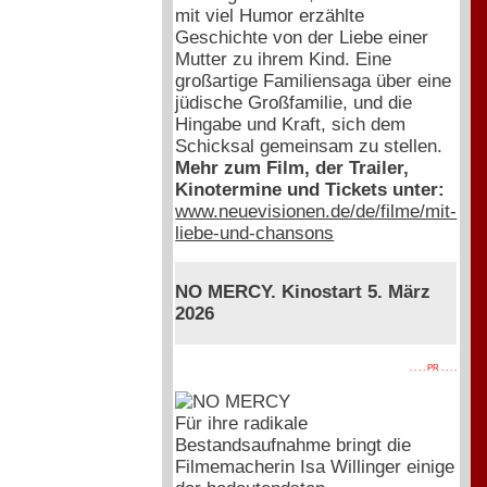
mit viel Humor erzählte
Geschichte von der Liebe einer
Mutter zu ihrem Kind. Eine
großartige Familiensaga über eine
jüdische Großfamilie, und die
Hingabe und Kraft, sich dem
Schicksal gemeinsam zu stellen.
Mehr zum Film, der Trailer,
Kinotermine und Tickets unter:
www.neuevisionen.de/de/filme/mit-
liebe-und-chansons
NO MERCY. Kinostart 5. März
2026
. . . . PR . . . .
Für ihre radikale
Bestandsaufnahme bringt die
Filmemacherin Isa Willinger einige