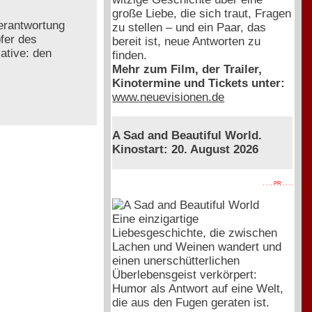
große Liebe, die sich traut, Fragen
Verantwortung
zu stellen – und ein Paar, das
pfer des
bereit ist, neue Antworten zu
ative: den
finden.
Mehr zum Film, der Trailer,
Kinotermine und Tickets unter:
www.neuevisionen.de
A Sad and Beautiful World.
Kinostart: 20. August 2026
. . . . PR . . . .
Eine einzigartige
Liebesgeschichte, die zwischen
Lachen und Weinen wandert und
einen unerschütterlichen
Überlebensgeist verkörpert:
Humor als Antwort auf eine Welt,
die aus den Fugen geraten ist.