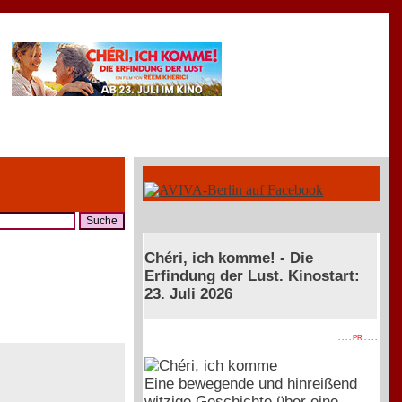
Chéri, ich komme! - Die
Erfindung der Lust. Kinostart:
23. Juli 2026
. . . . PR . . . .
Eine bewegende und hinreißend
witzige Geschichte über eine