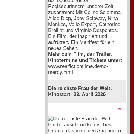
der bedeutendsten
Regisseurinnen* unserer Zeit
zusammen: Mit Céline Sciamma,
Alice Diop, Joey Soloway, Nina
Menkes, Valie Export, Catherine
Breillat und Virginie Despentes.
Ein Film, der inspiriert und
aufrüttelt. Ein Manifest für ein
neues Sehen.
Mehr zum Film, der Trailer,
Kinotermine und Tickets unter:
www.realfictionfilme.de/no-
mercy.html
Die reichste Frau der Welt.
Kinostart: 23. April 2026
. . . . PR . . . .
Ein berauschend komisches
Drama, das in seinen Abgründen