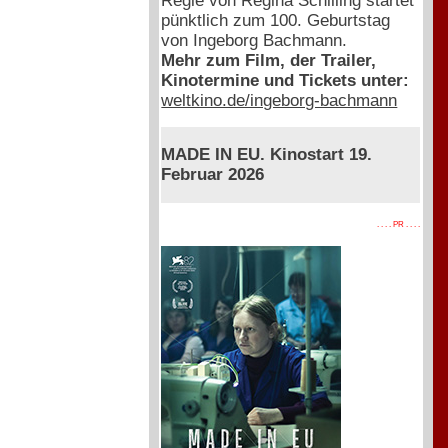
Regie von Regina Schilling startet
pünktlich zum 100. Geburtstag
von Ingeborg Bachmann.
Mehr zum Film, der Trailer,
Kinotermine und Tickets unter:
weltkino.de/ingeborg-bachmann
MADE IN EU. Kinostart 19.
Februar 2026
. . . . PR . . . .