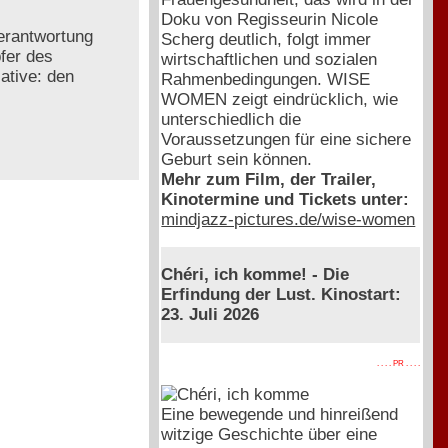
Doku von Regisseurin Nicole
Verantwortung
Scherg deutlich, folgt immer
pfer des
wirtschaftlichen und sozialen
ative: den
Rahmenbedingungen. WISE
WOMEN zeigt eindrücklich, wie
unterschiedlich die
Voraussetzungen für eine sichere
Geburt sein können.
Mehr zum Film, der Trailer,
Kinotermine und Tickets unter:
mindjazz-pictures.de/wise-women
Chéri, ich komme! - Die
Erfindung der Lust. Kinostart:
23. Juli 2026
. . . . PR . . . .
Eine bewegende und hinreißend
witzige Geschichte über eine