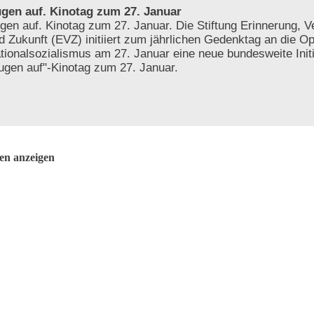
gen auf. Kinotag zum 27. Januar
gen auf. Kinotag zum 27. Januar. Die Stiftung Erinnerung, 
d Zukunft (EVZ) initiiert zum jährlichen Gedenktag an die O
tionalsozialismus am 27. Januar eine neue bundesweite Initi
ugen auf"-Kinotag zum 27. Januar.
ten anzeigen