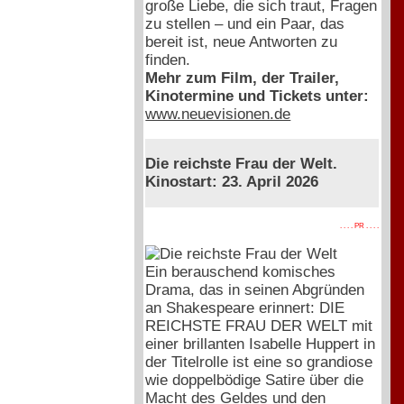
große Liebe, die sich traut, Fragen
zu stellen – und ein Paar, das
bereit ist, neue Antworten zu
finden.
Mehr zum Film, der Trailer,
Kinotermine und Tickets unter:
www.neuevisionen.de
Die reichste Frau der Welt.
Kinostart: 23. April 2026
. . . . PR . . . .
Ein berauschend komisches
Drama, das in seinen Abgründen
an Shakespeare erinnert: DIE
REICHSTE FRAU DER WELT mit
einer brillanten Isabelle Huppert in
der Titelrolle ist eine so grandiose
wie doppelbödige Satire über die
Macht des Geldes und den