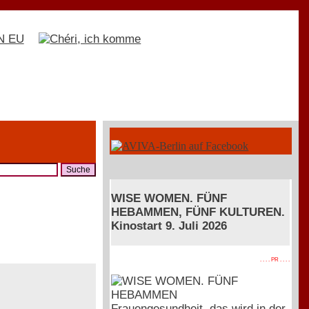
WISE WOMEN. FÜNF
HEBAMMEN, FÜNF KULTUREN.
Kinostart 9. Juli 2026
. . . . PR . . . .
Frauengesundheit, das wird in der