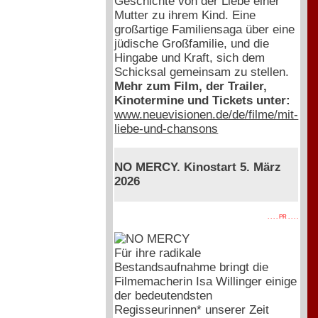
Geschichte von der Liebe einer
Mutter zu ihrem Kind. Eine
großartige Familiensaga über eine
jüdische Großfamilie, und die
Hingabe und Kraft, sich dem
Schicksal gemeinsam zu stellen.
Mehr zum Film, der Trailer,
Kinotermine und Tickets unter:
www.neuevisionen.de/de/filme/mit-
liebe-und-chansons
NO MERCY. Kinostart 5. März
2026
. . . . PR . . . .
Für ihre radikale
Bestandsaufnahme bringt die
Filmemacherin Isa Willinger einige
der bedeutendsten
Regisseurinnen* unserer Zeit