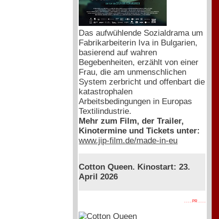
Das aufwühlende Sozialdrama um
Fabrikarbeiterin Iva in Bulgarien,
basierend auf wahren
Begebenheiten, erzählt von einer
Frau, die am unmenschlichen
System zerbricht und offenbart die
katastrophalen
Arbeitsbedingungen in Europas
Textilindustrie.
Mehr zum Film, der Trailer,
Kinotermine und Tickets unter:
www.jip-film.de/made-in-eu
Cotton Queen. Kinostart: 23.
April 2026
. . . . PR . . . .