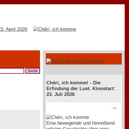
Chéri, ich komme! - Die
Erfindung der Lust. Kinostart:
23. Juli 2026
. . . . PR . . . .
Eine bewegende und hinreißend
witzige Geschichte über eine