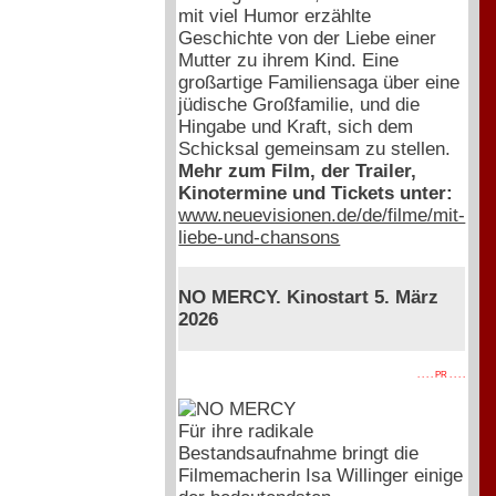
mit viel Humor erzählte
Geschichte von der Liebe einer
Mutter zu ihrem Kind. Eine
großartige Familiensaga über eine
jüdische Großfamilie, und die
Hingabe und Kraft, sich dem
Schicksal gemeinsam zu stellen.
Mehr zum Film, der Trailer,
Kinotermine und Tickets unter:
www.neuevisionen.de/de/filme/mit-
liebe-und-chansons
NO MERCY. Kinostart 5. März
2026
. . . . PR . . . .
Für ihre radikale
Bestandsaufnahme bringt die
Filmemacherin Isa Willinger einige