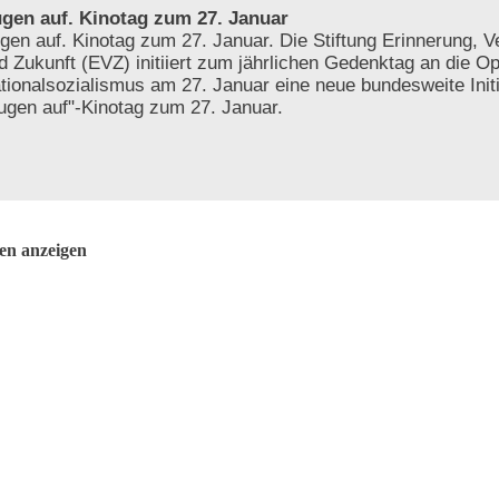
gen auf. Kinotag zum 27. Januar
gen auf. Kinotag zum 27. Januar. Die Stiftung Erinnerung, 
d Zukunft (EVZ) initiiert zum jährlichen Gedenktag an die O
tionalsozialismus am 27. Januar eine neue bundesweite Initi
ugen auf"-Kinotag zum 27. Januar.
ten anzeigen