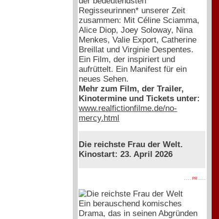
der bedeutendsten
Regisseurinnen* unserer Zeit
zusammen: Mit Céline Sciamma,
Alice Diop, Joey Soloway, Nina
Menkes, Valie Export, Catherine
Breillat und Virginie Despentes.
Ein Film, der inspiriert und
aufrüttelt. Ein Manifest für ein
neues Sehen.
Mehr zum Film, der Trailer,
Kinotermine und Tickets unter:
www.realfictionfilme.de/no-
mercy.html
Die reichste Frau der Welt.
Kinostart: 23. April 2026
. . . . PR . . . .
Ein berauschend komisches
Drama, das in seinen Abgründen