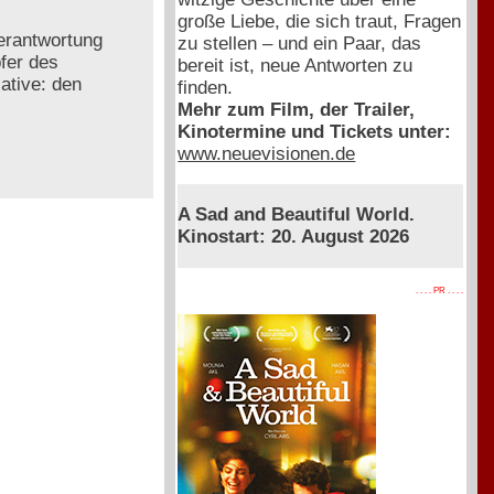
große Liebe, die sich traut, Fragen
Verantwortung
zu stellen – und ein Paar, das
pfer des
bereit ist, neue Antworten zu
ative: den
finden.
Mehr zum Film, der Trailer,
Kinotermine und Tickets unter:
www.neuevisionen.de
A Sad and Beautiful World.
Kinostart: 20. August 2026
. . . . PR . . . .