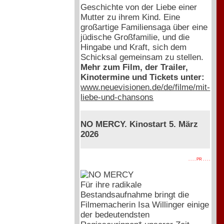
Geschichte von der Liebe einer
Mutter zu ihrem Kind. Eine
großartige Familiensaga über eine
jüdische Großfamilie, und die
Hingabe und Kraft, sich dem
Schicksal gemeinsam zu stellen.
Mehr zum Film, der Trailer,
Kinotermine und Tickets unter:
www.neuevisionen.de/de/filme/mit-
liebe-und-chansons
NO MERCY. Kinostart 5. März
2026
. . . . PR . . . .
Für ihre radikale
Bestandsaufnahme bringt die
Filmemacherin Isa Willinger einige
der bedeutendsten