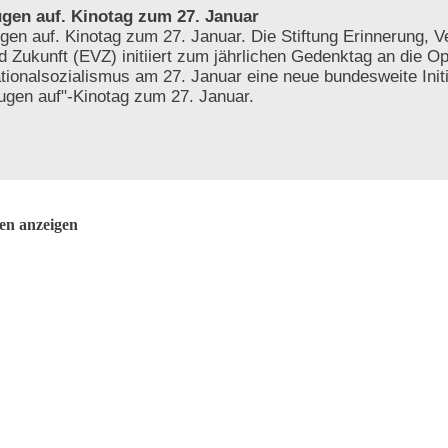
gen auf. Kinotag zum 27. Januar
gen auf. Kinotag zum 27. Januar. Die Stiftung Erinnerung, 
d Zukunft (EVZ) initiiert zum jährlichen Gedenktag an die O
tionalsozialismus am 27. Januar eine neue bundesweite Initi
ugen auf"-Kinotag zum 27. Januar.
ten anzeigen