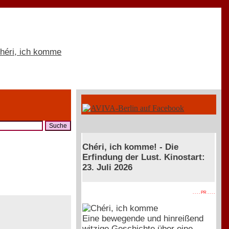
Chéri, ich komme! - Die
Erfindung der Lust. Kinostart:
23. Juli 2026
. . . . PR . . . .
Eine bewegende und hinreißend
witzige Geschichte über eine