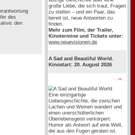
große Liebe, die sich traut, Fragen
Verantwortung
zu stellen – und ein Paar, das
pfer des
bereit ist, neue Antworten zu
ative: den
finden.
Mehr zum Film, der Trailer,
Kinotermine und Tickets unter:
www.neuevisionen.de
A Sad and Beautiful World.
Kinostart: 20. August 2026
. . . . PR . . . .
Eine einzigartige
Liebesgeschichte, die zwischen
Lachen und Weinen wandert und
einen unerschütterlichen
Überlebensgeist verkörpert:
Humor als Antwort auf eine Welt,
die aus den Fugen geraten ist.