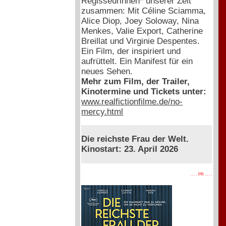
Regisseurinnen* unserer Zeit
zusammen: Mit Céline Sciamma,
Alice Diop, Joey Soloway, Nina
Menkes, Valie Export, Catherine
Breillat und Virginie Despentes.
Ein Film, der inspiriert und
aufrüttelt. Ein Manifest für ein
neues Sehen.
Mehr zum Film, der Trailer,
Kinotermine und Tickets unter:
www.realfictionfilme.de/no-
mercy.html
Die reichste Frau der Welt.
Kinostart: 23. April 2026
. . . . PR . . . .