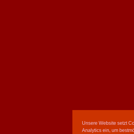
Unsere Website setzt C
Analytics ein, um bestmö