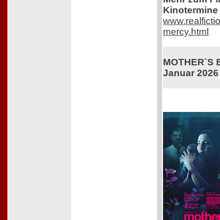
Kinotermine 
www.realficti
mercy.html
MOTHER`S BA
Januar 2026