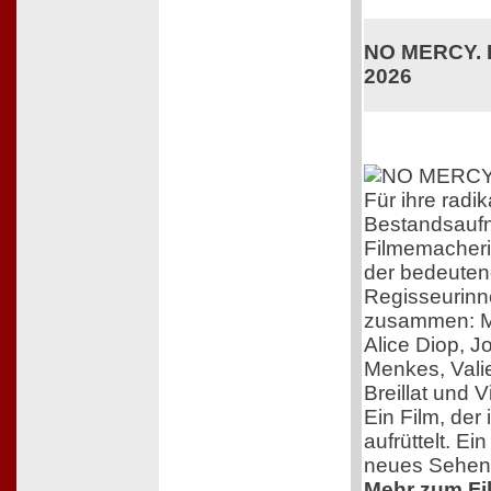
NO MERCY. K
2026
Für ihre radik
Bestandsaufn
Filmemacherin
der bedeuten
Regisseurinn
zusammen: M
Alice Diop, 
Menkes, Vali
Breillat und 
Ein Film, der 
aufrüttelt. Ei
neues Sehen
Mehr zum Film