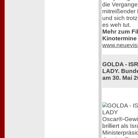
die Vergangen
mitreißender 
und sich trot
es weh tut.
Mehr zum Film
Kinotermine 
www.neuevis
GOLDA - IS
LADY. Bunde
am 30. Mai 
Oscar®-Gewin
brilliert als 
Ministerpräsi