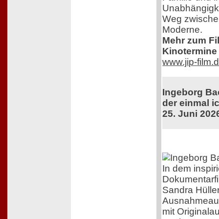
Unabhängigkei
Weg zwischen
Moderne.
Mehr zum Film
Kinotermine 
www.jip-film.
Ingeborg Ba
der einmal ic
25. Juni 202
In dem inspir
Dokumentarfi
Sandra Hüller
Ausnahmeaut
mit Original