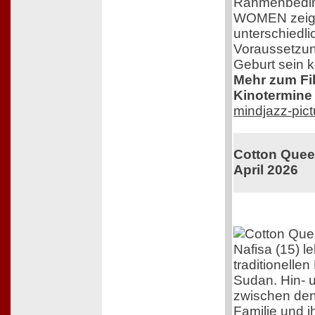
Rahmenbedi
WOMEN zeigt 
unterschiedli
Voraussetzun
Geburt sein 
Mehr zum Film
Kinotermine 
mindjazz-pic
Cotton Queen
April 2026
Nafisa (15) l
traditionelle
Sudan. Hin- 
zwischen den
Familie und 