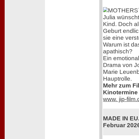
Julia wünscht
Kind. Doch al
Geburt endlich
sie eine vers
Warum ist das
apathisch?
Ein emotional
Drama von J
Marie Leuenb
Hauptrolle.
Mehr zum Film
Kinotermine 
www. jip-film
MADE IN EU. 
Februar 202