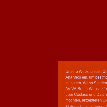
Unsere Website setzt C
Analytics ein, um bestmö
zu bieten. Wenn Sie den
AVIVA-Berlin-Website fo
über Cookies und Daten
möchten, akzeptieren Sie
Datenschutzerklärung / 