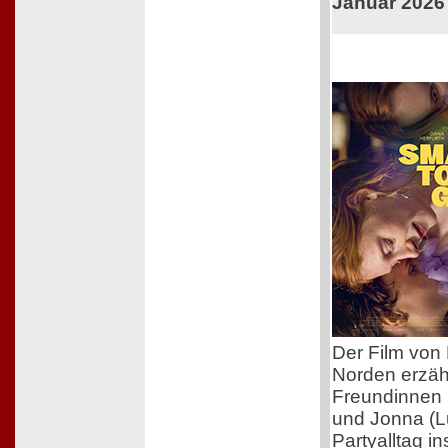
Januar 2026
Der Film von 
Norden erzäh
Freundinnen 
und Jonna (L
Partyalltag i