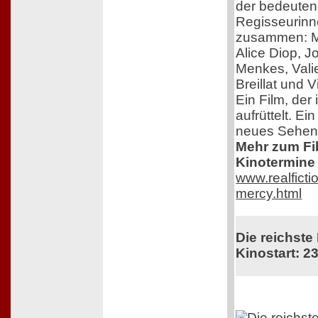
der bedeuten
Regisseurinn
zusammen: M
Alice Diop, 
Menkes, Vali
Breillat und 
Ein Film, der 
aufrüttelt. Ei
neues Sehen
Mehr zum Film
Kinotermine 
www.realficti
mercy.html
Die reichste
Kinostart: 23