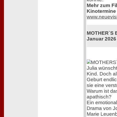
Mehr zum Film
Kinotermine 
www.neuevis
MOTHER`S BA
Januar 2026
Julia wünscht
Kind. Doch al
Geburt endlich
sie eine vers
Warum ist das
apathisch?
Ein emotional
Drama von J
Marie Leuenb