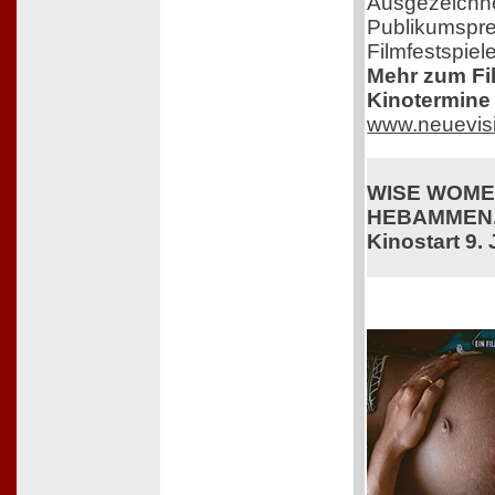
Ausgezeichne
Publikumspre
Filmfestspiel
Mehr zum Film
Kinotermine 
www.neuevis
WISE WOME
HEBAMMEN,
Kinostart 9. 