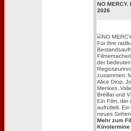
NO MERCY. K
2026
Für ihre radik
Bestandsaufn
Filmemacherin
der bedeuten
Regisseurinn
zusammen: M
Alice Diop, 
Menkes, Vali
Breillat und 
Ein Film, der 
aufrüttelt. Ei
neues Sehen
Mehr zum Film
Kinotermine 