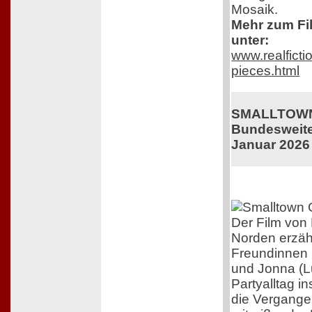
Mosaik.
Mehr zum Fil
unter:
www.realficti
pieces.html
SMALLTOWN
Bundesweiter
Januar 2026
Der Film von 
Norden erzäh
Freundinnen 
und Jonna (L
Partyalltag i
die Vergangen