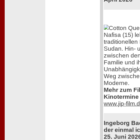
Nafisa (15) l
traditionelle
Sudan. Hin- 
zwischen den
Familie und 
Unabhängigkei
Weg zwischen
Moderne.
Mehr zum Film
Kinotermine 
www.jip-film.
Ingeborg Ba
der einmal ic
25. Juni 202