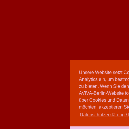
Unsere Website setzt C
Analytics ein, um bestmö
zu bieten. Wenn Sie den
AVIVA-Berlin-Website fo
über Cookies und Daten
möchten, akzeptieren Sie
Datenschutzerklärung / 