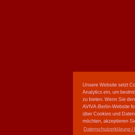
Unsere Website setzt C
Analytics ein, um bestmö
zu bieten. Wenn Sie den
AVIVA-Berlin-Website fo
über Cookies und Daten
möchten, akzeptieren Sie
Datenschutzerklärung / 