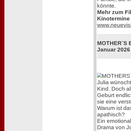
könnte.
Mehr zum Film
Kinotermine 
www.neuevis
MOTHER`S BA
Januar 2026
Julia wünscht
Kind. Doch al
Geburt endlich
sie eine vers
Warum ist das
apathisch?
Ein emotional
Drama von J