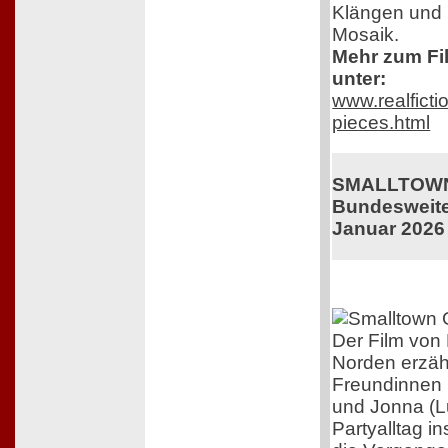
Klängen und B
Mosaik.
Mehr zum Fil
unter:
www.realficti
pieces.html
SMALLTOWN
Bundesweiter
Januar 2026
Der Film von 
Norden erzäh
Freundinnen 
und Jonna (L
Partyalltag i