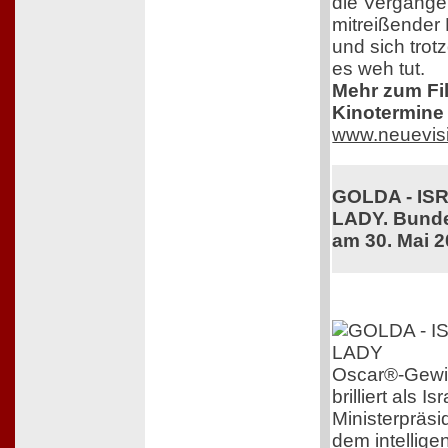
die Vergangen
mitreißender 
und sich trot
es weh tut.
Mehr zum Film
Kinotermine 
www.neuevis
GOLDA - IS
LADY. Bunde
am 30. Mai 
Oscar®-Gewin
brilliert als 
Ministerpräsi
dem intelligen