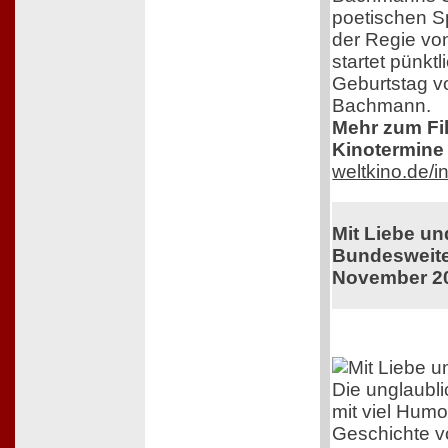
poetischen S
der Regie von
startet pünkt
Geburtstag v
Bachmann.
Mehr zum Film
Kinotermine 
weltkino.de/
Mit Liebe u
Bundesweiter
November 2
Die unglaubl
mit viel Humo
Geschichte v