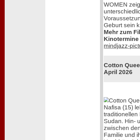
WOMEN zeigt 
unterschiedli
Voraussetzun
Geburt sein 
Mehr zum Film
Kinotermine 
mindjazz-pic
Cotton Queen
April 2026
Nafisa (15) l
traditionelle
Sudan. Hin- 
zwischen den
Familie und 