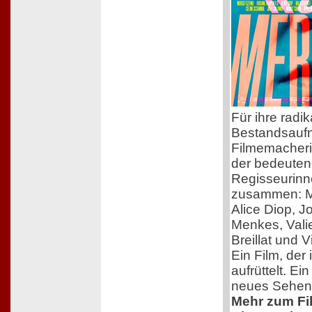
Für ihre radik
Bestandsaufn
Filmemacherin
der bedeuten
Regisseurinn
zusammen: M
Alice Diop, 
Menkes, Vali
Breillat und 
Ein Film, der 
aufrüttelt. Ei
neues Sehen
Mehr zum Film