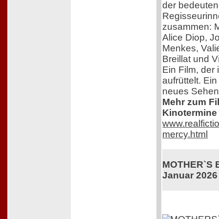
der bedeuten
Regisseurinn
zusammen: M
Alice Diop, 
Menkes, Vali
Breillat und 
Ein Film, der 
aufrüttelt. Ei
neues Sehen
Mehr zum Film
Kinotermine 
www.realficti
mercy.html
MOTHER`S BA
Januar 2026