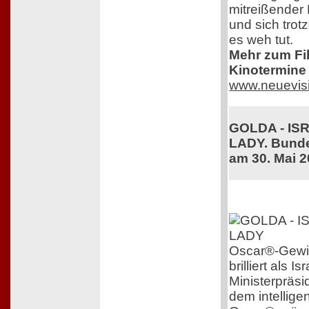
mitreißender 
und sich trot
es weh tut.
Mehr zum Film
Kinotermine 
www.neuevis
GOLDA - IS
LADY. Bunde
am 30. Mai 
Oscar®-Gewin
brilliert als 
Ministerpräsi
dem intelligen