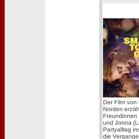
Der Film von 
Norden erzäh
Freundinnen 
und Jonna (L
Partyalltag i
die Vergangen