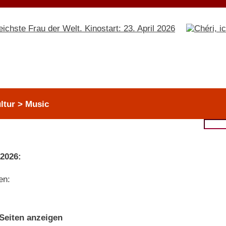
ltur > Music
 2026:
en:
 Seiten anzeigen