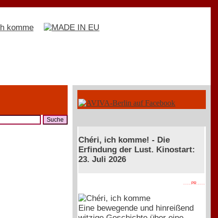
Chéri, ich komme! - Die
Erfindung der Lust. Kinostart:
23. Juli 2026
. . . . PR . . . .
Eine bewegende und hinreißend
witzige Geschichte über eine