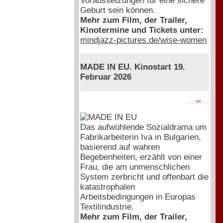
Voraussetzungen für eine sichere
Geburt sein können.
Mehr zum Film, der Trailer,
Kinotermine und Tickets unter:
mindjazz-pictures.de/wise-women
MADE IN EU. Kinostart 19.
Februar 2026
. . . . PR . . . .
Das aufwühlende Sozialdrama um
Fabrikarbeiterin Iva in Bulgarien,
basierend auf wahren
Begebenheiten, erzählt von einer
Frau, die am unmenschlichen
System zerbricht und offenbart die
katastrophalen
Arbeitsbedingungen in Europas
Textilindustrie.
Mehr zum Film, der Trailer,