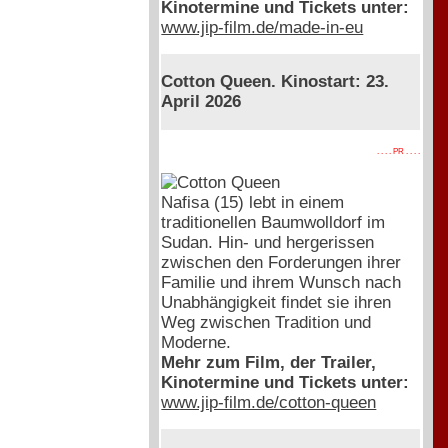
Kinotermine und Tickets unter:
www.jip-film.de/made-in-eu
Cotton Queen. Kinostart: 23.
April 2026
. . . . PR . . . .
Nafisa (15) lebt in einem
traditionellen Baumwolldorf im
Sudan. Hin- und hergerissen
zwischen den Forderungen ihrer
Familie und ihrem Wunsch nach
Unabhängigkeit findet sie ihren
Weg zwischen Tradition und
Moderne.
Mehr zum Film, der Trailer,
Kinotermine und Tickets unter:
www.jip-film.de/cotton-queen