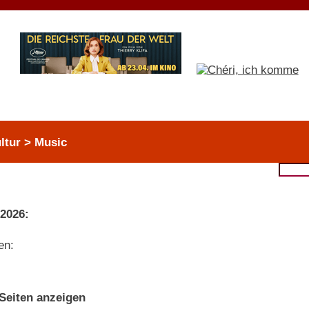
ltur > Music
 2026:
en:
 Seiten anzeigen