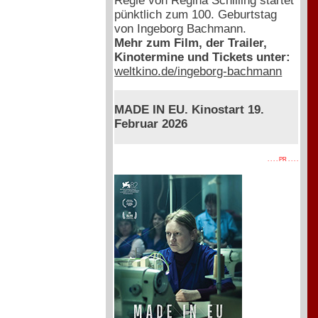
Regie von Regina Schilling startet
pünktlich zum 100. Geburtstag
von Ingeborg Bachmann.
Mehr zum Film, der Trailer,
Kinotermine und Tickets unter:
weltkino.de/ingeborg-bachmann
MADE IN EU. Kinostart 19.
Februar 2026
. . . . PR . . . .