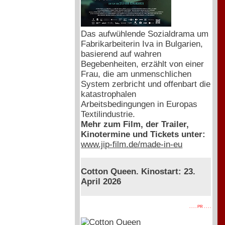
Das aufwühlende Sozialdrama um
Fabrikarbeiterin Iva in Bulgarien,
basierend auf wahren
Begebenheiten, erzählt von einer
Frau, die am unmenschlichen
System zerbricht und offenbart die
katastrophalen
Arbeitsbedingungen in Europas
Textilindustrie.
Mehr zum Film, der Trailer,
Kinotermine und Tickets unter:
www.jip-film.de/made-in-eu
Cotton Queen. Kinostart: 23.
April 2026
. . . . PR . . . .