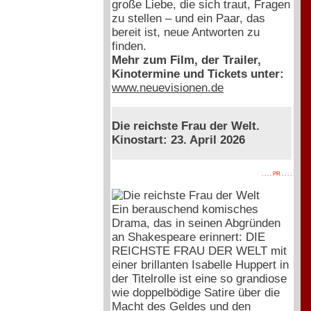
große Liebe, die sich traut, Fragen
zu stellen – und ein Paar, das
bereit ist, neue Antworten zu
finden.
Mehr zum Film, der Trailer,
Kinotermine und Tickets unter:
www.neuevisionen.de
Die reichste Frau der Welt.
Kinostart: 23. April 2026
. . . . PR . . . .
Ein berauschend komisches
Drama, das in seinen Abgründen
an Shakespeare erinnert: DIE
REICHSTE FRAU DER WELT mit
einer brillanten Isabelle Huppert in
der Titelrolle ist eine so grandiose
wie doppelbödige Satire über die
Macht des Geldes und den