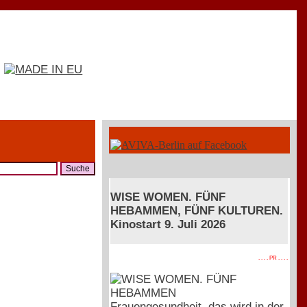
WISE WOMEN. FÜNF
HEBAMMEN, FÜNF KULTUREN.
Kinostart 9. Juli 2026
. . . . PR . . . .
Frauengesundheit, das wird in der