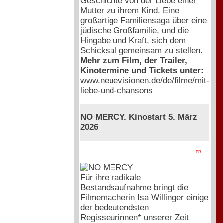
Geschichte von der Liebe einer
Mutter zu ihrem Kind. Eine
großartige Familiensaga über eine
jüdische Großfamilie, und die
Hingabe und Kraft, sich dem
Schicksal gemeinsam zu stellen.
Mehr zum Film, der Trailer,
Kinotermine und Tickets unter:
www.neuevisionen.de/de/filme/mit-
liebe-und-chansons
NO MERCY. Kinostart 5. März
2026
. . . . PR . . . .
Für ihre radikale
Bestandsaufnahme bringt die
Filmemacherin Isa Willinger einige
der bedeutendsten
Regisseurinnen* unserer Zeit