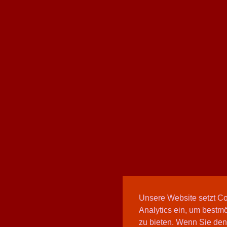
Unsere Website setzt C
Analytics ein, um bestmö
zu bieten. Wenn Sie den