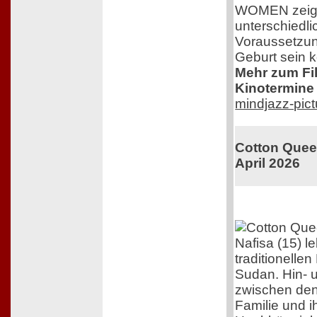
WOMEN zeigt 
unterschiedli
Voraussetzun
Geburt sein 
Mehr zum Film
Kinotermine 
mindjazz-pic
Cotton Queen
April 2026
Nafisa (15) l
traditionelle
Sudan. Hin- 
zwischen den
Familie und 