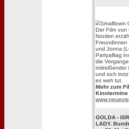
Der Film von 
Norden erzäh
Freundinnen 
und Jonna (L
Partyalltag i
die Vergangen
mitreißender 
und sich trot
es weh tut.
Mehr zum Film
Kinotermine 
www.neuevis
GOLDA - IS
LADY. Bunde