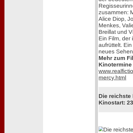
Regisseurinn
zusammen: M
Alice Diop, 
Menkes, Vali
Breillat und 
Ein Film, der 
aufrüttelt. Ei
neues Sehen
Mehr zum Film
Kinotermine 
www.realficti
mercy.html
Die reichste
Kinostart: 23