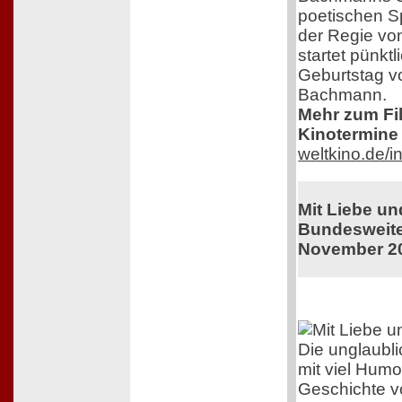
poetischen S
der Regie von
startet pünkt
Geburtstag v
Bachmann.
Mehr zum Film
Kinotermine 
weltkino.de/
Mit Liebe u
Bundesweiter
November 2
Die unglaubl
mit viel Humo
Geschichte v