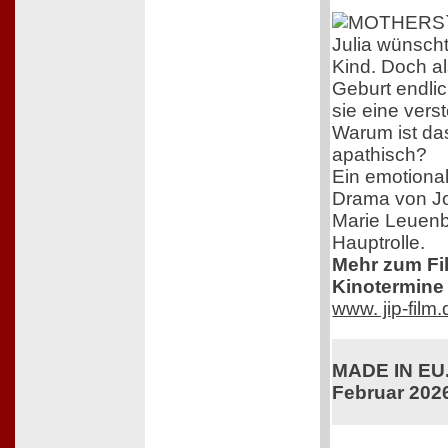
Julia wünscht
Kind. Doch al
Geburt endlich
sie eine vers
Warum ist das
apathisch?
Ein emotional
Drama von J
Marie Leuenb
Hauptrolle.
Mehr zum Film
Kinotermine 
www. jip-film
MADE IN EU. 
Februar 202