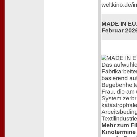
weltkino.de/
MADE IN EU. 
Februar 202
Das aufwühl
Fabrikarbeiter
basierend au
Begebenheite
Frau, die am
System zerbri
katastrophal
Arbeitsbedin
Textilindustrie
Mehr zum Film
Kinotermine 