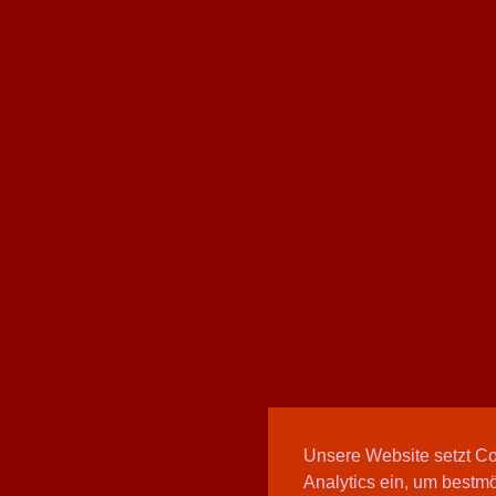
Unsere Website setzt C
Analytics ein, um bestmö