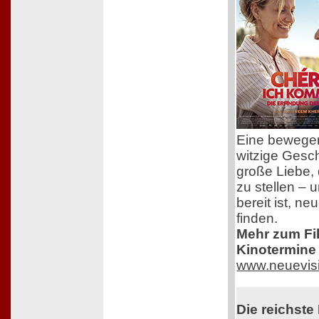
Eine bewege
witzige Gesch
große Liebe, 
zu stellen – 
bereit ist, n
finden.
Mehr zum Film
Kinotermine 
www.neuevis
Die reichste