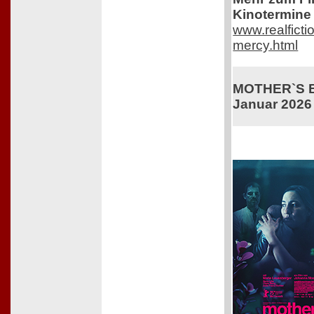
Kinotermine 
www.realficti
mercy.html
MOTHER`S BA
Januar 2026