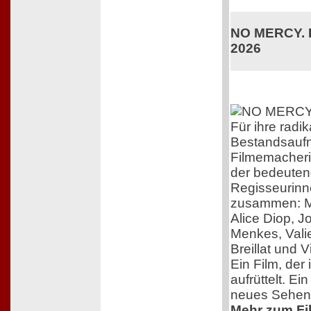
NO MERCY. K
2026
Für ihre radik
Bestandsaufn
Filmemacherin
der bedeuten
Regisseurinn
zusammen: M
Alice Diop, 
Menkes, Vali
Breillat und 
Ein Film, der 
aufrüttelt. Ei
neues Sehen
Mehr zum Film