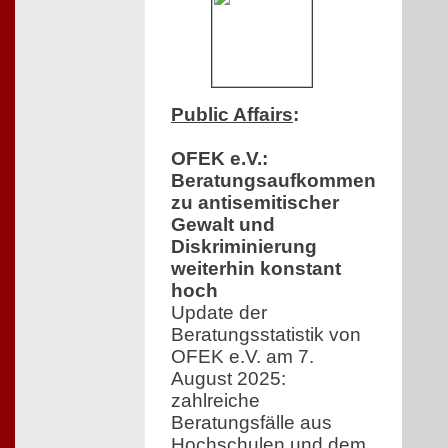
Public Affairs
:
OFEK e.V.:
Beratungsaufkommen
zu antisemitischer
Gewalt und
Diskriminierung
weiterhin konstant
hoch
Update der
Beratungsstatistik von
OFEK e.V. am 7.
August 2025:
zahlreiche
Beratungsfälle aus
Hochschulen und dem