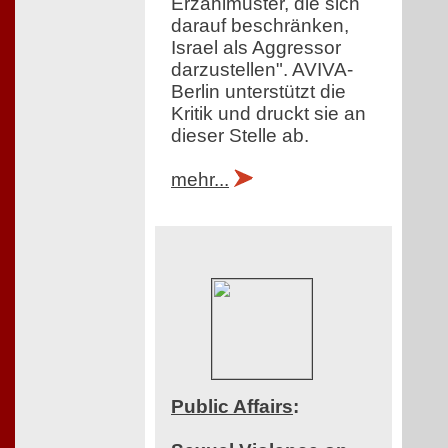
Erzählmuster, die sich
darauf beschränken,
Israel als Aggressor
darzustellen". AVIVA-
Berlin unterstützt die
Kritik und druckt sie an
dieser Stelle ab.
mehr...
Public Affairs
: