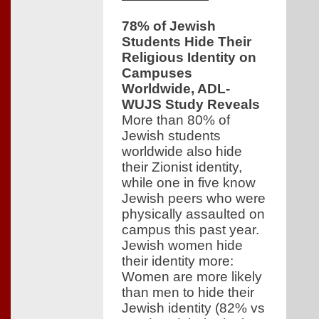
78% of Jewish
Students Hide Their
Religious Identity on
Campuses
Worldwide, ADL-
WUJS Study Reveals
More than 80% of
Jewish students
worldwide also hide
their Zionist identity,
while one in five know
Jewish peers who were
physically assaulted on
campus this past year.
Jewish women hide
their identity more:
Women are more likely
than men to hide their
Jewish identity (82% vs