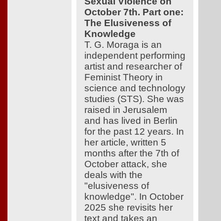
Sexual Violence on
October 7th. Part one:
The Elusiveness of
Knowledge
T. G. Moraga is an
independent performing
artist and researcher of
Feminist Theory in
science and technology
studies (STS). She was
raised in Jerusalem
and has lived in Berlin
for the past 12 years. In
her article, written 5
months after the 7th of
October attack, she
deals with the
"elusiveness of
knowledge". In October
2025 she revisits her
text and takes an