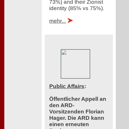
73%) and their Zionist
identity (85% vs 75%).
mehr...
Public Affairs
:
Öffentlicher Appell an
den ARD-
Vorsitzenden Florian
Hager. Die ARD kann
einen erneuten