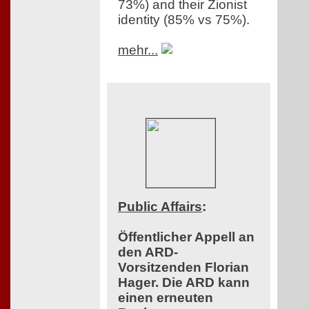
73%) and their Zionist
identity (85% vs 75%).
mehr...
Public Affairs
:
Öffentlicher Appell an
den ARD-
Vorsitzenden Florian
Hager. Die ARD kann
einen erneuten