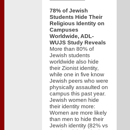
78% of Jewish
Students Hide Their
Religious Identity on
Campuses
Worldwide, ADL-
WUJS Study Reveals
More than 80% of
Jewish students
worldwide also hide
their Zionist identity,
while one in five know
Jewish peers who were
physically assaulted on
campus this past year.
Jewish women hide
their identity more:
Women are more likely
than men to hide their
Jewish identity (82% vs