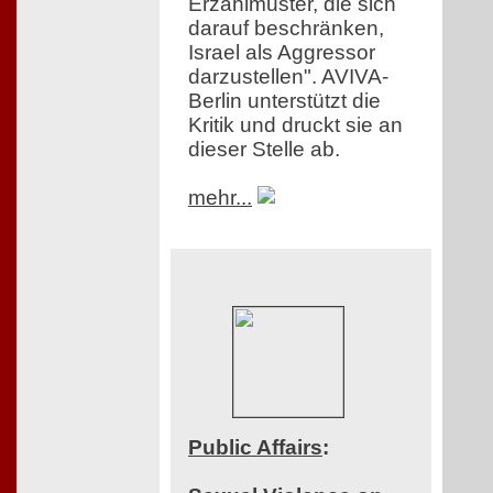
Erzählmuster, die sich
darauf beschränken,
Israel als Aggressor
darzustellen". AVIVA-
Berlin unterstützt die
Kritik und druckt sie an
dieser Stelle ab.
mehr...
Public Affairs
: