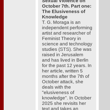
Sexual Violence on
October 7th. Part one:
The Elusiveness of
Knowledge
T. G. Moraga is an
independent performing
artist and researcher of
Feminist Theory in
science and technology
studies (STS). She was
raised in Jerusalem
and has lived in Berlin
for the past 12 years. In
her article, written 5
months after the 7th of
October attack, she
deals with the
"elusiveness of
knowledge". In October
2025 she revisits her
text and takes an