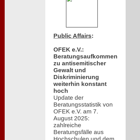
Public Affairs
:
OFEK e.V.:
Beratungsaufkommen
zu antisemitischer
Gewalt und
Diskriminierung
weiterhin konstant
hoch
Update der
Beratungsstatistik von
OFEK e.V. am 7.
August 2025:
zahlreiche
Beratungsfälle aus
Hochschulen und dem