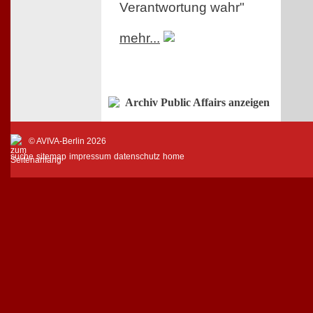
Verantwortung wahr"
mehr...
Archiv Public Affairs anzeigen
© AVIVA-Berlin 2026
suche
sitemap
impressum
datenschutz
home