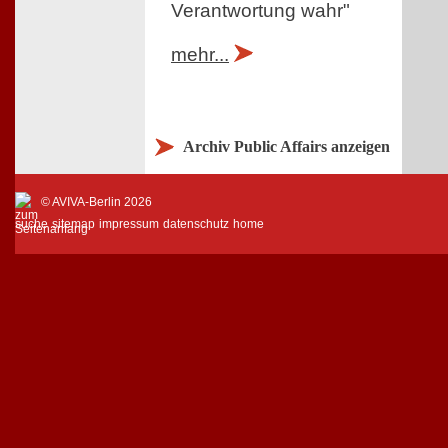
Verantwortung wahr"
mehr...
Archiv Public Affairs anzeigen
© AVIVA-Berlin 2026
suche
sitemap
impressum
datenschutz
home