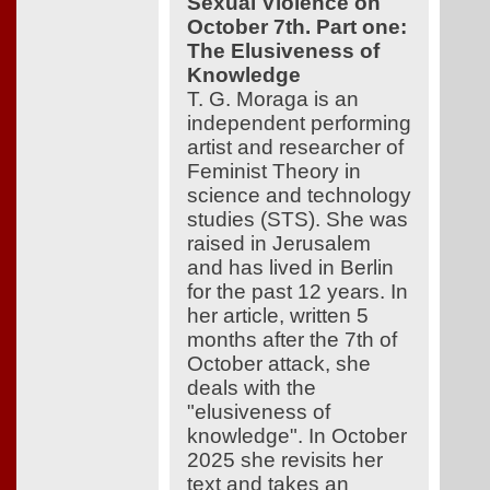
Sexual Violence on
October 7th. Part one:
The Elusiveness of
Knowledge
T. G. Moraga is an
independent performing
artist and researcher of
Feminist Theory in
science and technology
studies (STS). She was
raised in Jerusalem
and has lived in Berlin
for the past 12 years. In
her article, written 5
months after the 7th of
October attack, she
deals with the
"elusiveness of
knowledge". In October
2025 she revisits her
text and takes an