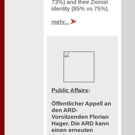
73%) and their Zionist
identity (85% vs 75%).
mehr...
Public Affairs
:
Öffentlicher Appell an
den ARD-
Vorsitzenden Florian
Hager. Die ARD kann
einen erneuten