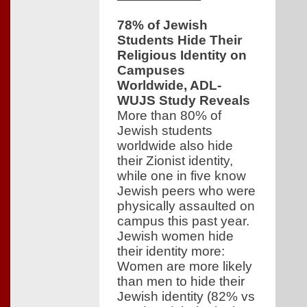
78% of Jewish
Students Hide Their
Religious Identity on
Campuses
Worldwide, ADL-
WUJS Study Reveals
More than 80% of
Jewish students
worldwide also hide
their Zionist identity,
while one in five know
Jewish peers who were
physically assaulted on
campus this past year.
Jewish women hide
their identity more:
Women are more likely
than men to hide their
Jewish identity (82% vs