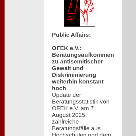
Public Affairs
:
OFEK e.V.:
Beratungsaufkommen
zu antisemitischer
Gewalt und
Diskriminierung
weiterhin konstant
hoch
Update der
Beratungsstatistik von
OFEK e.V. am 7.
August 2025:
zahlreiche
Beratungsfälle aus
Hochschulen und dem