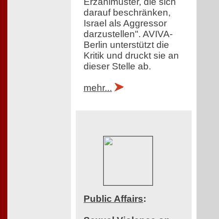
Erzählmuster, die sich
darauf beschränken,
Israel als Aggressor
darzustellen". AVIVA-
Berlin unterstützt die
Kritik und druckt sie an
dieser Stelle ab.
mehr...
Public Affairs
: