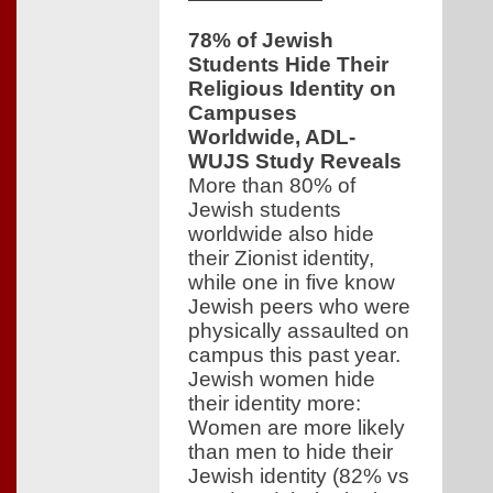
78% of Jewish
Students Hide Their
Religious Identity on
Campuses
Worldwide, ADL-
WUJS Study Reveals
More than 80% of
Jewish students
worldwide also hide
their Zionist identity,
while one in five know
Jewish peers who were
physically assaulted on
campus this past year.
Jewish women hide
their identity more:
Women are more likely
than men to hide their
Jewish identity (82% vs