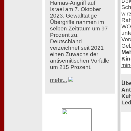
Dok
Hamas-Angriff auf
Sch
Israel am 7. Oktober
wir
2023. Gewalttätige
Rah
Übergriffe nahmen im
WOM
selben Zeitraum um 97
unt
Prozent zu.
Vor
Deutschland
Geb
verzeichnet seit 2021
Meh
einen Zuwachs der
Kin
antisemitischen Vorfälle
min
um 215 Prozent.
mehr...
Übe
Ant
Kul
Led