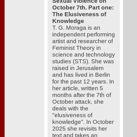
Sexual Violence on
October 7th. Part one:
The Elusiveness of
Knowledge
T. G. Moraga is an
independent performing
artist and researcher of
Feminist Theory in
science and technology
studies (STS). She was
raised in Jerusalem
and has lived in Berlin
for the past 12 years. In
her article, written 5
months after the 7th of
October attack, she
deals with the
"elusiveness of
knowledge". In October
2025 she revisits her
text and takes an