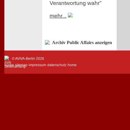
Verantwortung wahr"
mehr...
Archiv Public Affairs anzeigen
© AVIVA-Berlin 2026
suche
sitemap
impressum
datenschutz
home