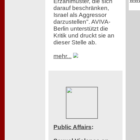
Erzählmuster, die sich
darauf beschränken,
Israel als Aggressor
darzustellen". AVIVA-
Berlin unterstützt die
Kritik und druckt sie an
dieser Stelle ab.
mehr...
Public Affairs
: