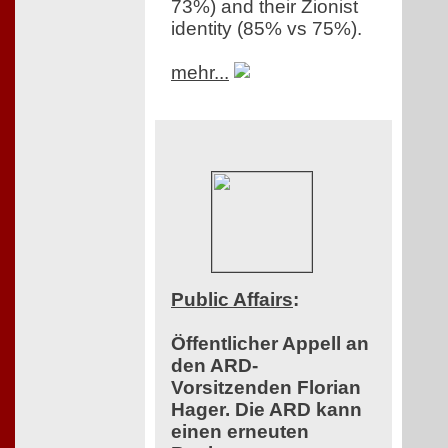
73%) and their Zionist
identity (85% vs 75%).
mehr...
Public Affairs
:
Öffentlicher Appell an
den ARD-
Vorsitzenden Florian
Hager. Die ARD kann
einen erneuten