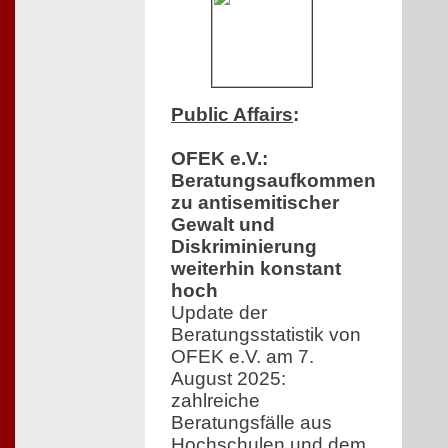
Public Affairs
:
OFEK e.V.:
Beratungsaufkommen
zu antisemitischer
Gewalt und
Diskriminierung
weiterhin konstant
hoch
Update der
Beratungsstatistik von
OFEK e.V. am 7.
August 2025:
zahlreiche
Beratungsfälle aus
Hochschulen und dem