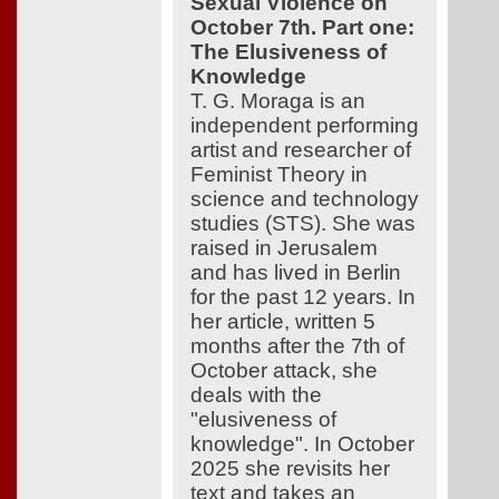
Sexual Violence on
October 7th. Part one:
The Elusiveness of
Knowledge
T. G. Moraga is an
independent performing
artist and researcher of
Feminist Theory in
science and technology
studies (STS). She was
raised in Jerusalem
and has lived in Berlin
for the past 12 years. In
her article, written 5
months after the 7th of
October attack, she
deals with the
"elusiveness of
knowledge". In October
2025 she revisits her
text and takes an