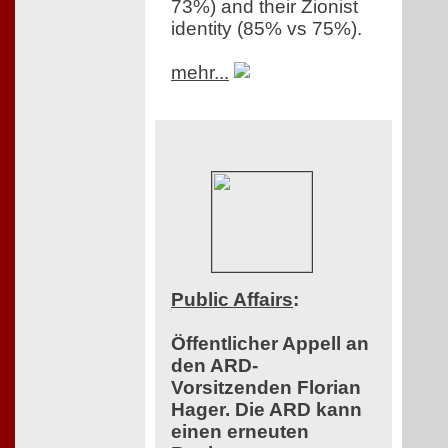
73%) and their Zionist
identity (85% vs 75%).
mehr...
Public Affairs
:
Öffentlicher Appell an
den ARD-
Vorsitzenden Florian
Hager. Die ARD kann
einen erneuten