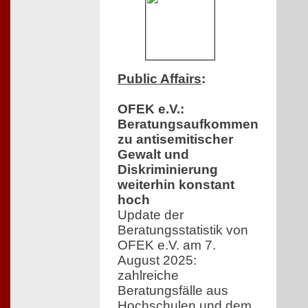
Public Affairs
:
OFEK e.V.:
Beratungsaufkommen
zu antisemitischer
Gewalt und
Diskriminierung
weiterhin konstant
hoch
Update der
Beratungsstatistik von
OFEK e.V. am 7.
August 2025:
zahlreiche
Beratungsfälle aus
Hochschulen und dem