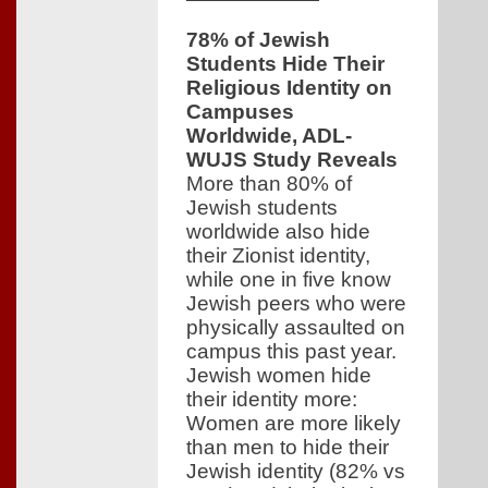
78% of Jewish
Students Hide Their
Religious Identity on
Campuses
Worldwide, ADL-
WUJS Study Reveals
More than 80% of
Jewish students
worldwide also hide
their Zionist identity,
while one in five know
Jewish peers who were
physically assaulted on
campus this past year.
Jewish women hide
their identity more:
Women are more likely
than men to hide their
Jewish identity (82% vs