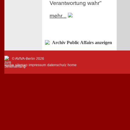
Verantwortung wahr"
mehr...
Archiv Public Affairs anzeigen
© AVIVA-Berlin 2026
suche
sitemap
impressum
datenschutz
home