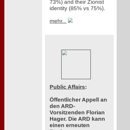
73%) and their Zionist
identity (85% vs 75%).
mehr...
Public Affairs
:
Öffentlicher Appell an
den ARD-
Vorsitzenden Florian
Hager. Die ARD kann
einen erneuten