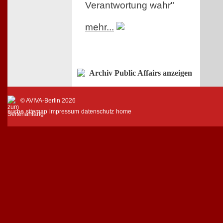
Verantwortung wahr"
mehr...
Archiv Public Affairs anzeigen
© AVIVA-Berlin 2026
suche
sitemap
impressum
datenschutz
home