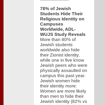
78% of Jewish
Students Hide Their
Religious Identity on
Campuses
Worldwide, ADL-
WUJS Study Reveals
More than 80% of
Jewish students
worldwide also hide
their Zionist identity,
while one in five know
Jewish peers who were
physically assaulted on
campus this past year.
Jewish women hide
their identity more:
Women are more likely
than men to hide their
Jewish identity (82% vs