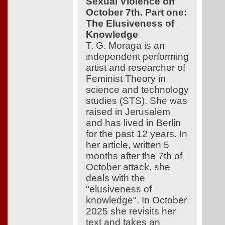
Sexual Violence on
October 7th. Part one:
The Elusiveness of
Knowledge
T. G. Moraga is an
independent performing
artist and researcher of
Feminist Theory in
science and technology
studies (STS). She was
raised in Jerusalem
and has lived in Berlin
for the past 12 years. In
her article, written 5
months after the 7th of
October attack, she
deals with the
"elusiveness of
knowledge". In October
2025 she revisits her
text and takes an