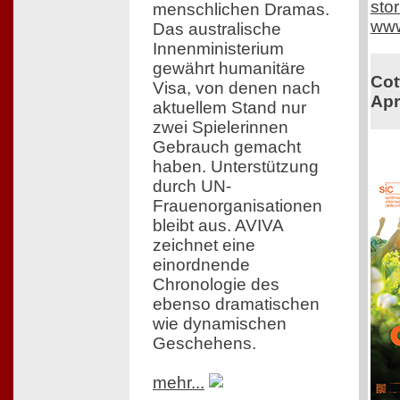
sto
menschlichen Dramas.
www
Das australische
Innenministerium
gewährt humanitäre
Cot
Visa, von denen nach
Apr
aktuellem Stand nur
zwei Spielerinnen
Gebrauch gemacht
haben. Unterstützung
durch UN-
Frauenorganisationen
bleibt aus. AVIVA
zeichnet eine
einordnende
Chronologie des
ebenso dramatischen
wie dynamischen
Geschehens.
mehr...