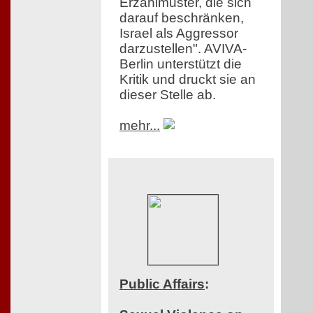
Erzählmuster, die sich
darauf beschränken,
Israel als Aggressor
darzustellen". AVIVA-
Berlin unterstützt die
Kritik und druckt sie an
dieser Stelle ab.
mehr...
Public Affairs
: