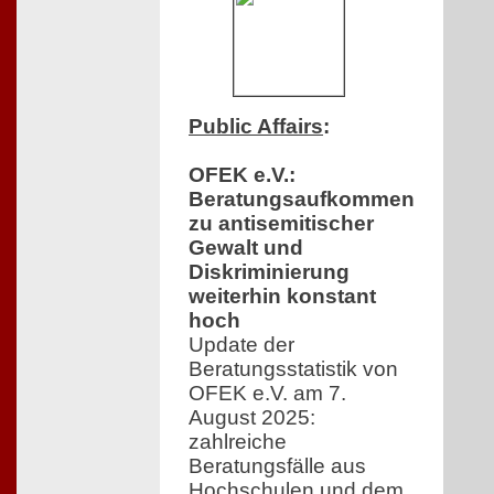
Public Affairs
:
OFEK e.V.:
Beratungsaufkommen
zu antisemitischer
Gewalt und
Diskriminierung
weiterhin konstant
hoch
Update der
Beratungsstatistik von
OFEK e.V. am 7.
August 2025:
zahlreiche
Beratungsfälle aus
Hochschulen und dem