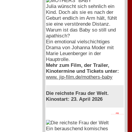
Julia wünscht sich sehnlich ein
Kind. Doch als sie es nach der
Geburt endlich im Arm hält, fühlt
sie eine verstörende Distanz.
Warum ist das Baby so still und
apathisch?
Ein emotional vielschichtiges
Drama von Johanna Moder mit
Marie Leuenberger in der
Hauptrolle.
Mehr zum Film, der Trailer,
Kinotermine und Tickets unter:
www. jip-film.de/mothers-baby
Die reichste Frau der Welt.
Kinostart: 23. April 2026
. . . . PR . . . .
Ein berauschend komisches