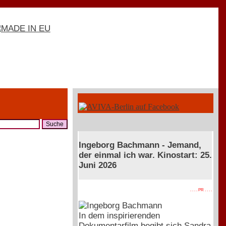
Ingeborg Bachmann - Jemand,
der einmal ich war. Kinostart: 25.
Juni 2026
. . . . PR . . . .
In dem inspirierenden
Dokumentarfilm begibt sich Sandra