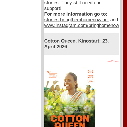
stories. They still need our
support!
For more information go to:
stories.bringthemhomenow.net
and
www.instagram.com/bringhomenow
Cotton Queen. Kinostart: 23.
April 2026
. . . . PR . . . .