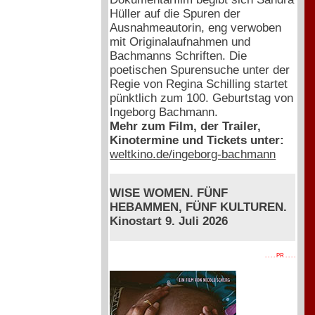
Hüller auf die Spuren der
Ausnahmeautorin, eng verwoben
mit Originalaufnahmen und
Bachmanns Schriften. Die
poetischen Spurensuche unter der
Regie von Regina Schilling startet
pünktlich zum 100. Geburtstag von
Ingeborg Bachmann.
Mehr zum Film, der Trailer,
Kinotermine und Tickets unter:
weltkino.de/ingeborg-bachmann
WISE WOMEN. FÜNF
HEBAMMEN, FÜNF KULTUREN.
Kinostart 9. Juli 2026
. . . . PR . . . .