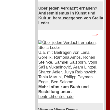
Über jeden Verdacht erhaben?
Antisemitismus in Kunst und
Kultur, herausgegeben von Stella
Leder
. . . . PR . . . .
U.a. mit Beiträgen von Lena
Gorelik, Ramona Ambs, Ronen
Steinke, Samuel Salzborn, Vojin
Saša Vukadinović, Aram Lintzel,
Sharon Adler, Julya Rabinowich,
Tania Martini, Philipp Peyman
Engel, Ben Salomo ...
Mehr Infos zum Buch und
Bestellung unter:
hentrichhentrich.de
Women Wage Peace