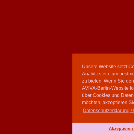
Unsere Website setzt C
Analytics ein, um bestmö
zu bieten. Wenn Sie den
AVIVA-Berlin-Website fo
über Cookies und Daten
möchten, akzeptieren Sie
Datenschutzerklärung / 
Akzeptieren 