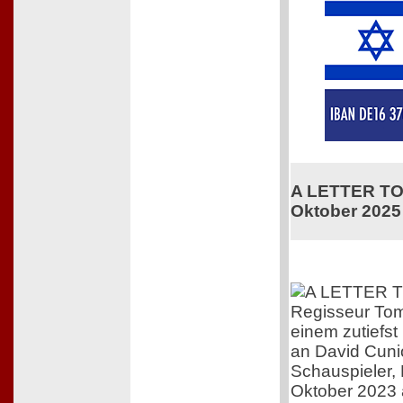
A LETTER TO 
Oktober 2025
Regisseur Tom
einem zutiefs
an David Cuni
Schauspieler,
Oktober 2023 