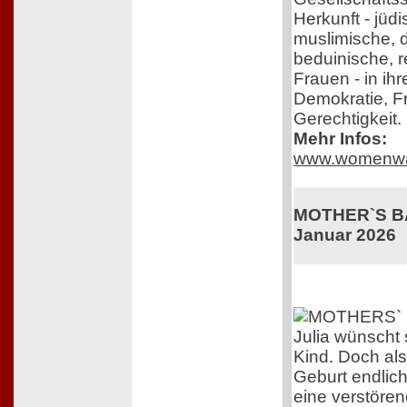
Herkunft - jüdi
muslimische, 
beduinische, r
Frauen - in ih
Demokratie, F
Gerechtigkeit.
Mehr Infos:
www.womenwa
MOTHER`S BAB
Januar 2026
Julia wünscht 
Kind. Doch als
Geburt endlich 
eine verstöre