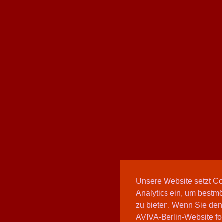
Unsere Website setzt C
Analytics ein, um bestmö
zu bieten. Wenn Sie den
AVIVA-Berlin-Website fo