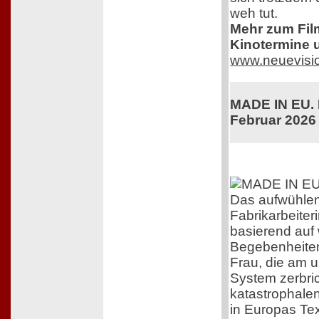
weh tut.
Mehr zum Film,
Kinotermine u
www.neuevisi
MADE IN EU. K
Februar 2026
Das aufwühle
Fabrikarbeiteri
basierend auf
Begebenheiten
Frau, die am 
System zerbric
katastrophale
in Europas Text