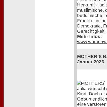
Herkunft - jüdi
muslimische, 
beduinische, r
Frauen - in ih
Demokratie, F
Gerechtigkeit.
Mehr Infos:
www.womenwa
MOTHER`S BAB
Januar 2026
Julia wünscht 
Kind. Doch als
Geburt endlich 
eine verstöre