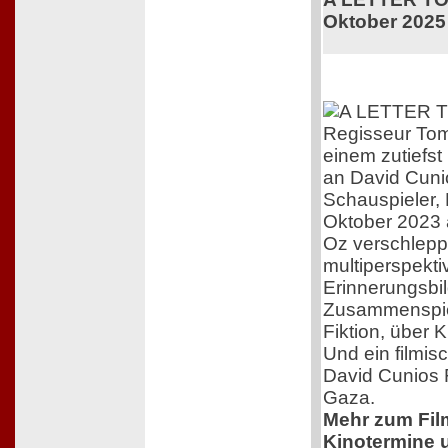
Oktober 2025
Regisseur Tom
einem zutiefs
an David Cuni
Schauspieler,
Oktober 2023 
Oz verschleppt
multiperspekti
Erinnerungsbil
Zusammenspiel
Fiktion, über 
Und ein filmis
David Cunios 
Gaza.
Mehr zum Film,
Kinotermine u