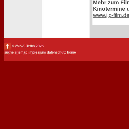
Mehr zum Film,
Kinotermine u
www.jip-film.d
© AVIVA-Berlin 2026
suche
sitemap
impressum
datenschutz
home