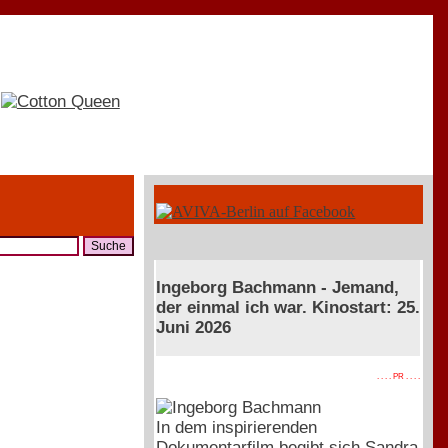
Ingeborg Bachmann - Jemand,
der einmal ich war. Kinostart: 25.
Juni 2026
. . . . PR . . . .
In dem inspirierenden
Dokumentarfilm begibt sich Sandra