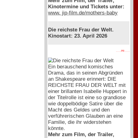
Mehr zum Film, der Trailer,
Kinotermine und Tickets unter:
www. jip-film.de/mothers-baby
Die reichste Frau der Welt.
Kinostart: 23. April 2026
. . . . PR . . . .
Ein berauschend komisches
Drama, das in seinen Abgründen
an Shakespeare erinnert: DIE
REICHSTE FRAU DER WELT mit
einer brillanten Isabelle Huppert in
der Titelrolle ist eine so grandiose
wie doppelbödige Satire über die
Macht des Geldes und den
verführerischen Glauben an eine
Familie, die ihr widerstehen
könnte.
Mehr zum Film, der Trailer,