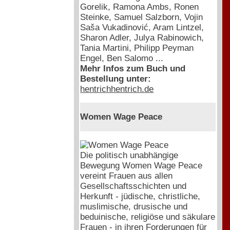
Gorelik, Ramona Ambs, Ronen
Steinke, Samuel Salzborn, Vojin
Saša Vukadinović, Aram Lintzel,
Sharon Adler, Julya Rabinowich,
Tania Martini, Philipp Peyman
Engel, Ben Salomo ...
Mehr Infos zum Buch und
Bestellung unter:
hentrichhentrich.de
Women Wage Peace
Die politisch unabhängige
Bewegung Women Wage Peace
vereint Frauen aus allen
Gesellschaftsschichten und
Herkunft - jüdische, christliche,
muslimische, drusische und
beduinische, religiöse und säkulare
Frauen - in ihren Forderungen für