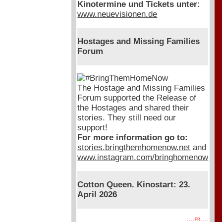
Kinotermine und Tickets unter:
www.neuevisionen.de
Hostages and Missing Families
Forum
The Hostage and Missing Families
Forum supported the Release of
the Hostages and shared their
stories. They still need our
support!
For more information go to:
stories.bringthemhomenow.net
and
www.instagram.com/bringhomenow
Cotton Queen. Kinostart: 23.
April 2026
. . . . PR . . . .