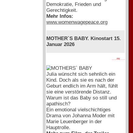
Demokratie, Frieden und
Gerechtigkeit.
Mehr Infos:
www.womenwagepeace.org
MOTHER`S BABY. Kinostart 15.
Januar 2026
. . . . PR . . . .
Julia wünscht sich sehnlich ein
Kind. Doch als sie es nach der
Geburt endlich im Arm hält, fühlt
sie eine verstörende Distanz.
Warum ist das Baby so still und
apathisch?
Ein emotional vielschichtiges
Drama von Johanna Moder mit
Marie Leuenberger in der
Hauptrolle.