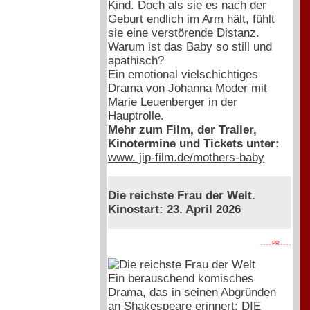
Kind. Doch als sie es nach der
Geburt endlich im Arm hält, fühlt
sie eine verstörende Distanz.
Warum ist das Baby so still und
apathisch?
Ein emotional vielschichtiges
Drama von Johanna Moder mit
Marie Leuenberger in der
Hauptrolle.
Mehr zum Film, der Trailer,
Kinotermine und Tickets unter:
www. jip-film.de/mothers-baby
Die reichste Frau der Welt.
Kinostart: 23. April 2026
. . . . PR . . . .
Ein berauschend komisches
Drama, das in seinen Abgründen
an Shakespeare erinnert: DIE