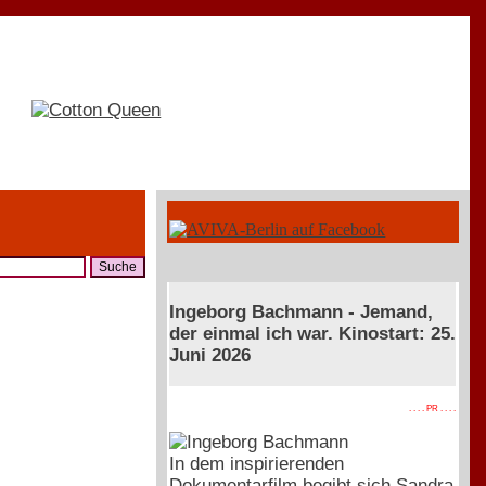
Ingeborg Bachmann - Jemand,
der einmal ich war. Kinostart: 25.
Juni 2026
. . . . PR . . . .
In dem inspirierenden
Dokumentarfilm begibt sich Sandra