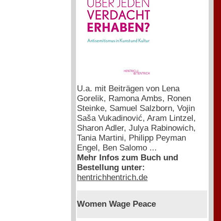
U.a. mit Beiträgen von Lena
Gorelik, Ramona Ambs, Ronen
Steinke, Samuel Salzborn, Vojin
Saša Vukadinović, Aram Lintzel,
Sharon Adler, Julya Rabinowich,
Tania Martini, Philipp Peyman
Engel, Ben Salomo ...
Mehr Infos zum Buch und
Bestellung unter:
hentrichhentrich.de
Women Wage Peace