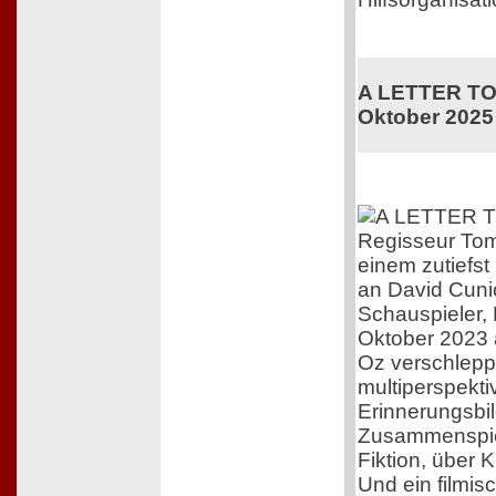
A LETTER TO 
Oktober 2025
Regisseur Tom
einem zutiefs
an David Cuni
Schauspieler,
Oktober 2023 
Oz verschleppt
multiperspekti
Erinnerungsbil
Zusammenspiel
Fiktion, über 
Und ein filmis