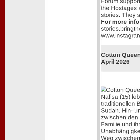
Forum support
the Hostages 
stories. They s
For more info
stories.bring
www.instagra
Cotton Queen.
April 2026
Nafisa (15) le
traditionellen
Sudan. Hin- u
zwischen den 
Familie und i
Unabhängigkeit
Weg zwischen 