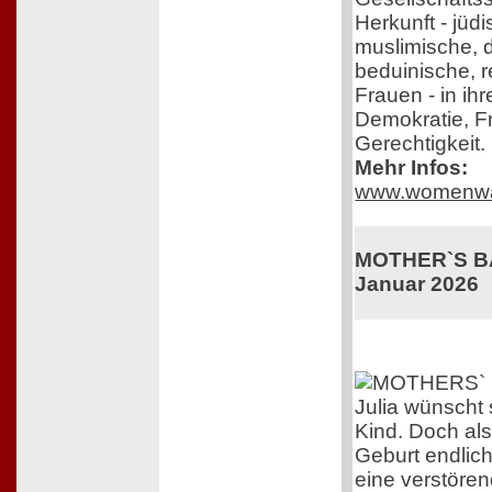
Herkunft - jüdi
muslimische, 
beduinische, r
Frauen - in ih
Demokratie, F
Gerechtigkeit.
Mehr Infos:
www.womenwa
MOTHER`S BAB
Januar 2026
Julia wünscht 
Kind. Doch als
Geburt endlich 
eine verstöre