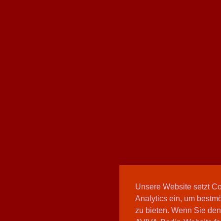
Unsere Website setzt C
Analytics ein, um bestmö
zu bieten. Wenn Sie den