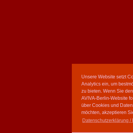
Unsere Website setzt C
Analytics ein, um bestmö
zu bieten. Wenn Sie den
AVIVA-Berlin-Website fo
über Cookies und Daten
möchten, akzeptieren Sie
Datenschutzerklärung / 