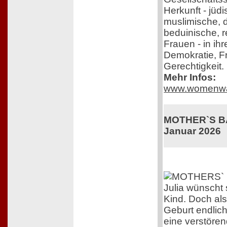
Herkunft - jüdi
muslimische, 
beduinische, r
Frauen - in ih
Demokratie, F
Gerechtigkeit.
Mehr Infos:
www.womenwa
MOTHER`S BAB
Januar 2026
Julia wünscht 
Kind. Doch als
Geburt endlich 
eine verstöre