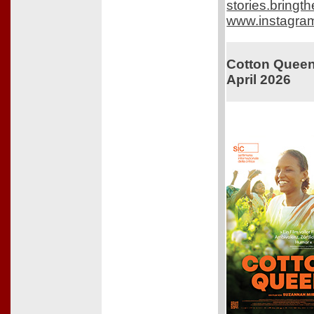
stories.bring
www.instagra
Cotton Queen.
April 2026