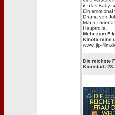
ist das Baby s
Ein emotional 
Drama von Jo
Marie Leuenbe
Hauptrolle.
Mehr zum Film,
Kinotermine u
www. jip-film.
Die reichste 
Kinostart: 23.