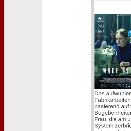
Das aufwühle
Fabrikarbeiteri
basierend auf
Begebenheiten
Frau, die am 
System zerbric