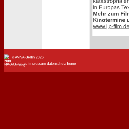
katastrophale
in Europas Text
Mehr zum Film,
Kinotermine u
www.jip-film.d
© AVIVA-Berlin 2026
suche
sitemap
impressum
datenschutz
home