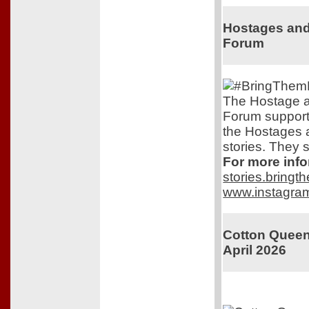
Hostages and
Forum
The Hostage a
Forum support
the Hostages 
stories. They s
For more info
stories.bring
www.instagra
Cotton Queen.
April 2026