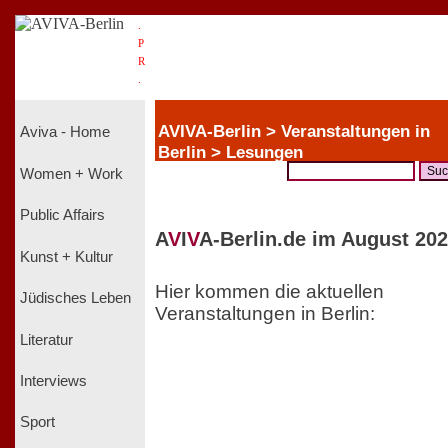
.
P
R
.
AVIVA-Berlin > Veranstaltungen in
Aviva - Home
Berlin > Lesungen
Women + Work
Public Affairs
A
V
I
V
A-Berlin.de im August 202
Kunst + Kultur
Hier kommen die aktuellen
Jüdisches Leben
Veranstaltungen in Berlin:
Literatur
Interviews
Sport