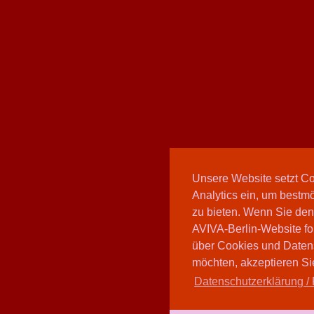
Unsere Website setzt C
Analytics ein, um bestmö
zu bieten. Wenn Sie den
AVIVA-Berlin-Website fo
über Cookies und Daten
möchten, akzeptieren Sie
Datenschutzerklärung / 