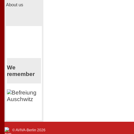
About us
We
remember
© AVIVA-Berlin 2026