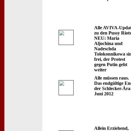
Alle AVIVA-Updat
zu den Pussy Riots
NEU: Maria
Aljochina und
Nadeschda
Tolokonnikowa si
frei, der Protest
gegen Putin geht
weiter
Alle müssen raus.
Das endgültige En
der Schlecker-Ära
Juni 2012
Allein Erziehend,