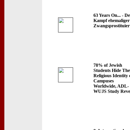
63 Years On... - D
Kampf ehemaliger
Zwangsprostituier
78% of Jewish
Students Hide The
Religious Identity
Campuses
Worldwide, ADL-
WUJS Study Reve