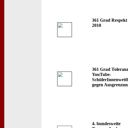
361 Grad Respekt
2010
361 Grad Toleranz
YouTube-
SchülerInnenwett
gegen Ausgrenzun
4. bundesweite