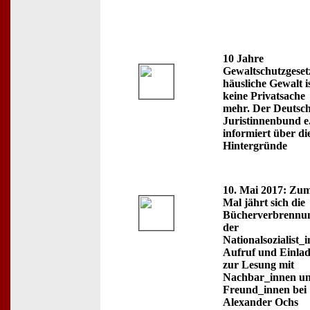
10 Jahre
Gewaltschutzgesetz
häusliche Gewalt i
keine Privatsache
mehr. Der Deutsc
Juristinnenbund e
informiert über di
Hintergründe
10. Mai 2017: Zum
Mal jährt sich die
Bücherverbrennu
der
Nationalsozialist_
Aufruf und Einla
zur Lesung mit
Nachbar_innen u
Freund_innen bei
Alexander Ochs