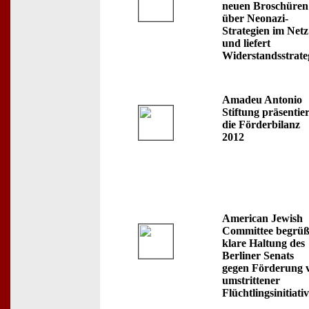
neuen Broschüren
über Neonazi-
Strategien im Netz
und liefert
Widerstandsstrate
Amadeu Antonio
Stiftung präsentier
die Förderbilanz
2012
American Jewish
Committee begrüß
klare Haltung des
Berliner Senats
gegen Förderung 
umstrittener
Flüchtlingsinitiati