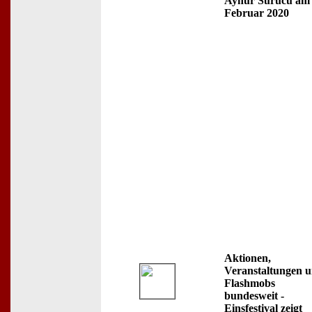
Aynur Sürücü am 
Februar 2020
Aktionen,
Veranstaltungen 
Flashmobs
bundesweit -
Einsfestival zeigt