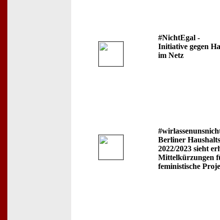
#NichtEgal -
Initiative gegen Ha
im Netz
#wirlassenunsnicht
Berliner Haushalt
2022/2023 sieht er
Mittelkürzungen f
feministische Proj