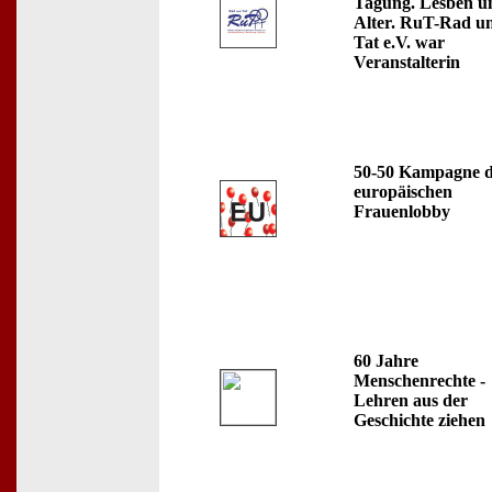
Tagung. Lesben u
Alter. RuT-Rad u
Tat e.V. war
Veranstalterin
50-50 Kampagne 
europäischen
Frauenlobby
60 Jahre
Menschenrechte -
Lehren aus der
Geschichte ziehen