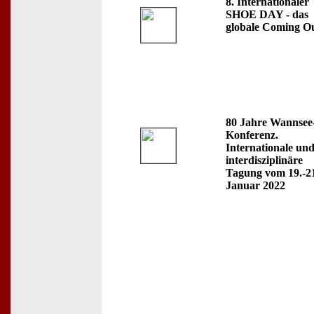
8. Internationaler
SHOE DAY - das
globale Coming O
80 Jahre Wannsee
Konferenz.
Internationale un
interdisziplinäre
Tagung vom 19.-2
Januar 2022