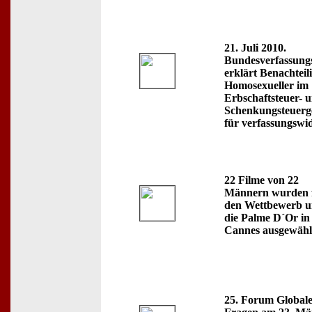
21. Juli 2010.
Bundesverfassungs
erklärt Benachteil
Homosexueller im
Erbschaftsteuer- 
Schenkungsteuerg
für verfassungswi
22 Filme von 22
Männern wurden 
den Wettbewerb 
die Palme D´Or in
Cannes ausgewähl
25. Forum Global