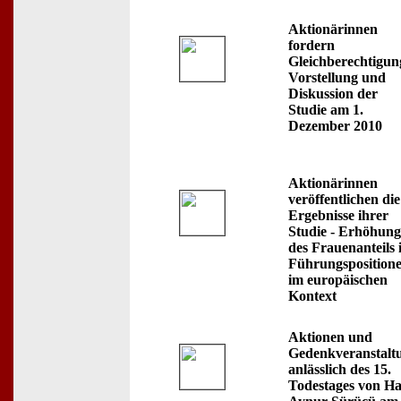
Aktionärinnen
fordern
Gleichberechtigun
Vorstellung und
Diskussion der
Studie am 1.
Dezember 2010
Aktionärinnen
veröffentlichen die
Ergebnisse ihrer
Studie - Erhöhung
des Frauenanteils 
Führungsposition
im europäischen
Kontext
Aktionen und
Gedenkveranstalt
anlässlich des 15.
Todestages von H