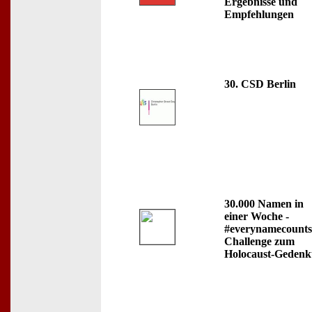
Ergebnisse und
Empfehlungen
30. CSD Berlin
30.000 Namen in
einer Woche -
#everynamecounts
Challenge zum
Holocaust-Gedenk