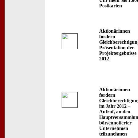
Uhr mehr als 1.00
Postkarten
Aktionärinnen
fordern
Gleichberechtigun
Präsentation der
Projektergebnisse
2012
Aktionärinnen
fordern
Gleichberechtigun
im Jahr 2012 –
Aufruf, an den
Hauptversammlun
börsennotierter
Unternehmen
teilzunehmen