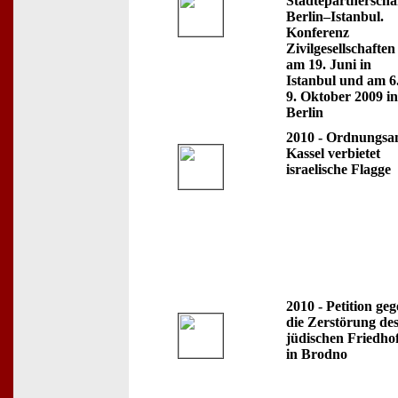
Städtepartnerscha
Berlin–Istanbul.
Konferenz
Zivilgesellschaften
am 19. Juni in
Istanbul und am 6
9. Oktober 2009 in
Berlin
2010 - Ordnungsa
Kassel verbietet
israelische Flagge
2010 - Petition ge
die Zerstörung de
jüdischen Friedho
in Brodno