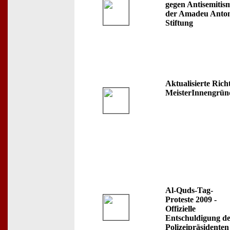
gegen Antisemitis
der Amadeu Anto
Stiftung
Aktualisierte Richt
MeisterInnengrü
Al-Quds-Tag-
Proteste 2009 -
Offizielle
Entschuldigung de
Polizeipräsidenten