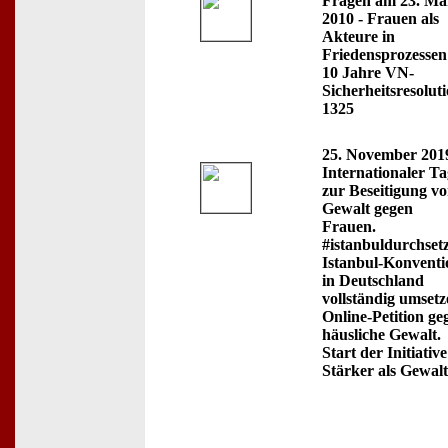
Fragen am 23. Mä
2010 - Frauen als
Akteure in
Friedensprozessen
10 Jahre VN-
Sicherheitsresolut
1325
25. November 201
Internationaler Ta
zur Beseitigung v
Gewalt gegen
Frauen.
#istanbuldurchset
Istanbul-Konventi
in Deutschland
vollständig umsetz
Online-Petition ge
häusliche Gewalt.
Start der Initiative
Stärker als Gewalt