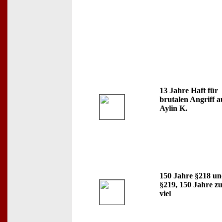
13 Jahre Haft für
brutalen Angriff a
Aylin K.
150 Jahre §218 u
§219, 150 Jahre z
viel