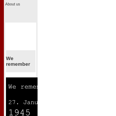
About us
We
remember