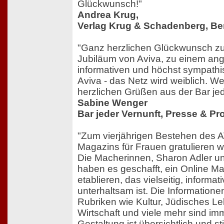
Glückwunsch!"
Andrea Krug,
Verlag Krug & Schadenberg, Ber
"Ganz herzlichen Glückwunsch zu
Jubiläum von Aviva, zu einem an
informativen und höchst sympathisc
Aviva - das Netz wird weiblich. We
herzlichen Grüßen aus der Bar jed
Sabine Wenger
Bar jeder Vernunft, Presse & P
"Zum vierjährigen Bestehen des 
Magazins für Frauen gratulieren wi
Die Macherinnen, Sharon Adler un
haben es geschafft, ein Online Ma
etablieren, das vielseitig, informat
unterhaltsam ist. Die Informatione
Rubriken wie Kultur, Jüdisches Le
Wirtschaft und viele mehr sind imm
Gestaltung ist übersichtlich und s