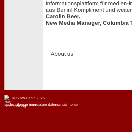
Informationsplattform für medien-i
aus Berlin! Kompliment und weiter
Carolin Beer,
New Media Manager, Columbia T
About us
© AVIVA-Berlin 2026
suche
sitemap
impressum
datenschutz
home