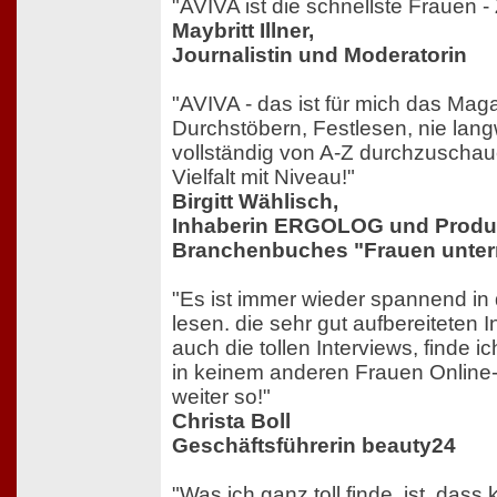
"AVIVA ist die schnellste Frauen - 
Maybritt Illner,
Journalistin und Moderatorin
"AVIVA - das ist für mich das Mag
Durchstöbern, Festlesen, nie langw
vollständig von A-Z durchzuschau
Vielfalt mit Niveau!"
Birgitt Wählisch,
Inhaberin ERGOLOG und Produ
Branchenbuches "Frauen unte
"Es ist immer wieder spannend in 
lesen. die sehr gut aufbereiteten I
auch die tollen Interviews, finde 
in keinem anderen Frauen Online
weiter so!"
Christa Boll
Geschäftsführerin beauty24
"Was ich ganz toll finde, ist, dass