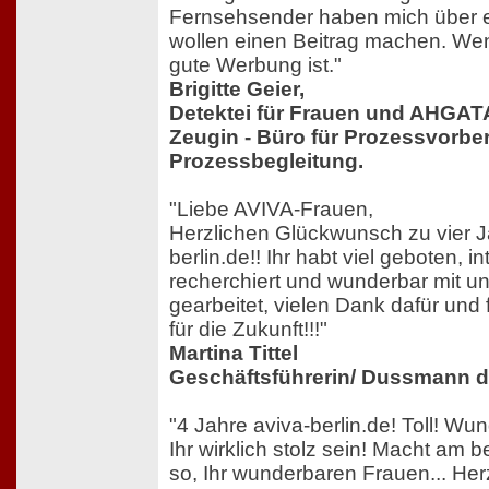
Fernsehsender haben mich über 
wollen einen Beitrag machen. Wen
gute Werbung ist."
Brigitte Geier,
Detektei für Frauen und AHGATA 
Zeugin - Büro für Prozessvorbe
Prozessbegleitung.
"Liebe AVIVA-Frauen,
Herzlichen Glückwunsch zu vier J
berlin.de!! Ihr habt viel geboten, i
recherchiert und wunderbar mit 
gearbeitet, vielen Dank dafür und 
für die Zukunft!!!"
Martina Tittel
Geschäftsführerin/ Dussmann 
"4 Jahre aviva-berlin.de! Toll! Wu
Ihr wirklich stolz sein! Macht am b
so, Ihr wunderbaren Frauen... Her