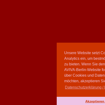
Unsere Website setzt C
Analytics ein, um bestmö
zu bieten. Wenn Sie den
AVIVA-Berlin-Website fo
über Cookies und Daten
möchten, akzeptieren Sie
Datenschutzerklärung / 
Akzeptieren 