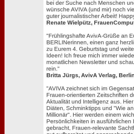
bei der Suche nach Menschen und
wünsche AVIVA (und mir) noch viel
guter journalistischer Arbeit! Happ
Renate Wielpütz, FrauenCompu
"Frühlingshafte AvivA-Grüße an 
BERLINerinnen, einen ganz herz
zu Eurem 4. Geburtstag und weiter
Ideen! Ich freue mich immer wied
monatlichen Newsletter und scha
rein."
Britta Jürgs, AvivA Verlag, Berli
"AVIVA zeichnet sich im Gegensa
Frauen-orientierten Zeitschriften du
Aktualität und Intelligenz aus. Hie
Diäten, Schminktipps und "Wie ang
Millionär". Hier werden einem wich
Persönlichkeiten in ausführlichen
gebracht, Frauen-relevante Sacht