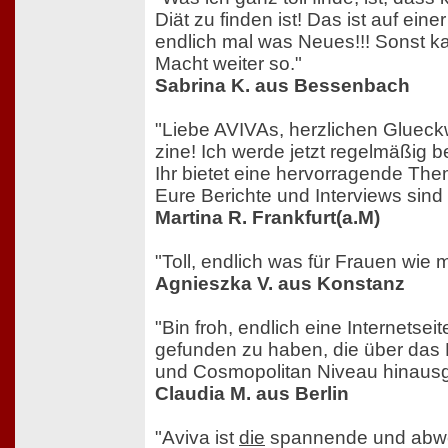
Diät zu finden ist! Das ist auf eine
endlich mal was Neues!!! Sonst k
Macht weiter so."
Sabrina K. aus Bessenbach
"Liebe AVIVAs, herzlichen Gluec
zine! Ich werde jetzt regelmäßig 
Ihr bietet eine hervorragende T
Eure Berichte und Interviews sind 
Martina R. Frankfurt(a.M)
"Toll, endlich was für Frauen wie
Agnieszka V. aus Konstanz
"Bin froh, endlich eine Internetsei
gefunden zu haben, die über das B
und Cosmopolitan Niveau hinausg
Claudia M. aus Berlin
"Aviva ist
die
spannende und abwe