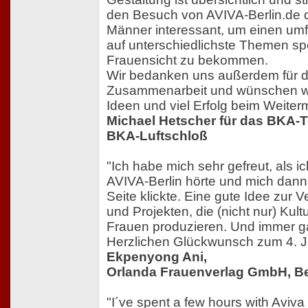
den Besuch von AVIVA-Berlin.de 
Männer interessant, um einen um
auf unterschiedlichste Themen spe
Frauensicht zu bekommen.
Wir bedanken uns außerdem für 
Zusammenarbeit und wünschen we
Ideen und viel Erfolg beim Weite
Michael Hetscher für das BKA-
BKA-Luftschloß
"Ich habe mich sehr gefreut, als i
AVIVA-Berlin hörte und mich dann
Seite klickte. Eine gute Idee zur
und Projekten, die (nicht nur) Kult
Frauen produzieren. Und immer ga
Herzlichen Glückwunsch zum 4. Ja
Ekpenyong Ani,
Orlanda Frauenverlag GmbH, Be
"I´ve spent a few hours with Aviva