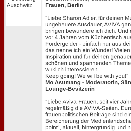
Frauen, Berlin
"Liebe Sharon Adler, für deinen M
ungeheuere Ausdauer, AVIVA gan
bringen bewundere ich dich. Und 
vor 4 Jahren vom Küchentisch aus 
Fördergelder - einfach nur aus dei
das nenne ich ein Wunder! Vielen
Inspiration und für deinen genauen 
schönen und spannenden Themen
wirklich interessieren.
Keep going! We will be with you!"
Mo Asumang - Moderatorin, Sän
Lounge-Besitzerin
"Liebe Aviva-Frauen, seit vier Ja
regelmäßig die AVIVA-Seiten. Eur
frauenpolitischen Beiträge sind e
Bereicherung der Medienlandschaft
point", aktuell, hintergründig und ni