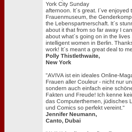
York City Sunday
afternoon. It´s great. I´ve enjoyed 
Frauenmuseum, the Genderkomp
the Lebenspartnerschaft. It´s stun
about it that from so far away I ca
about what´s going on in the lives
intelligent women in Berlin. Thank
work! It´s meant a great deal to me
Polly Thistlethwaite,
New York
"AVIVA ist ein ideales Online-Mag
Frauen aller Couleur - nicht nur un
sondern auch einfach eine schön
Fakten und Freude! Ich kenne ke
das Computerthemen, jüdisches L
und Comics so perfekt vereint."
Jennifer Neumann,
Canto, Dubai