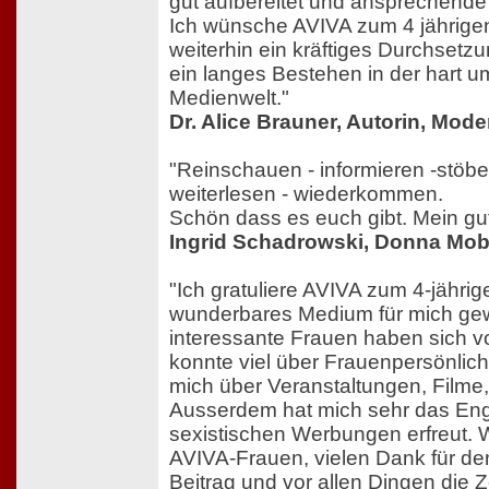
gut aufbereitet und ansprechende
Ich wünsche AVIVA zum 4 jährige
weiterhin ein kräftiges Durchset
ein langes Bestehen in der hart 
Medienwelt."
Dr. Alice Brauner, Autorin, Mode
"Reinschauen - informieren -stöbe
weiterlesen - wiederkommen.
Schön dass es euch gibt. Mein gute
Ingrid Schadrowski, Donna Mob
"Ich gratuliere AVIVA zum 4-jährige
wunderbares Medium für mich gew
interessante Frauen haben sich vo
konnte viel über Frauenpersönlich
mich über Veranstaltungen, Filme,
Ausserdem hat mich sehr das En
sexistischen Werbungen erfreut. 
AVIVA-Frauen, vielen Dank für de
Beitrag und vor allen Dingen die 