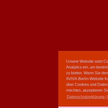
Unsere Website setzt C
Analytics ein, um bestmö
zu bieten. Wenn Sie den
AVIVA-Berlin-Website fo
über Cookies und Daten
möchten, akzeptieren Sie
Datenschutzerklärung / 