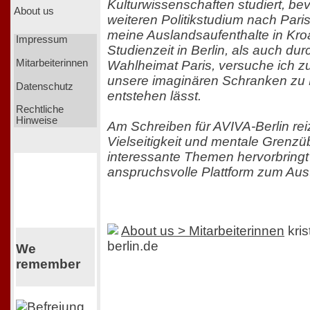
Kulturwissenschaften studiert, be
About us
weiteren Politikstudium nach Pari
meine Auslandsaufenthalte in Kro
Impressum
Studienzeit in Berlin, als auch du
Mitarbeiterinnen
Wahlheimat Paris, versuche ich z
unsere imaginären Schranken zu F
Datenschutz
entstehen lässt.
Rechtliche
Hinweise
Am Schreiben für AVIVA-Berlin rei
Vielseitigkeit und mentale Grenzü
interessante Themen hervorbringt
anspruchsvolle Plattform zum Aust
About us > Mitarbeiterinnen
kris
berlin.de
We
remember