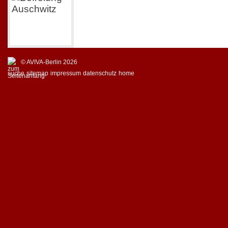
© AVIVA-Berlin 2026
suche
sitemap
impressum
datenschutz
home