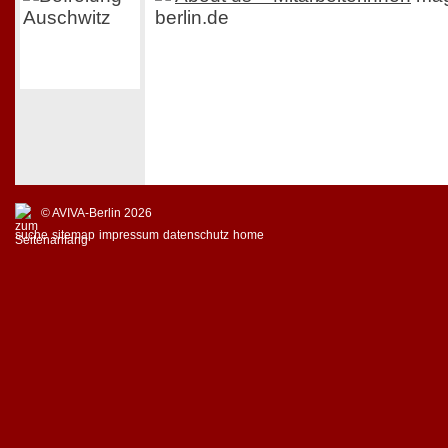
berlin.de
© AVIVA-Berlin 2026
suche
sitemap
impressum
datenschutz
home