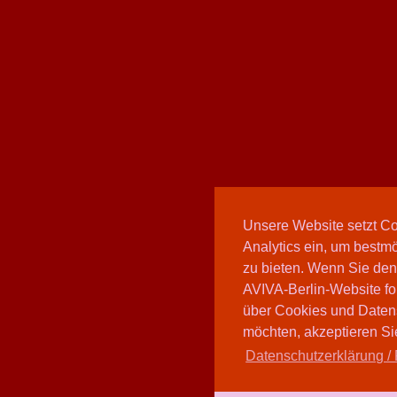
Unsere Website setzt C
Analytics ein, um bestmö
zu bieten. Wenn Sie den
AVIVA-Berlin-Website fo
über Cookies und Daten
möchten, akzeptieren Sie
Datenschutzerklärung / 