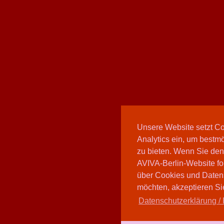
Unsere Website setzt C
Analytics ein, um bestmö
zu bieten. Wenn Sie den
AVIVA-Berlin-Website fo
über Cookies und Daten
möchten, akzeptieren Sie
Datenschutzerklärung / 