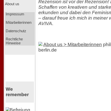
Rezension ist vor der Rezension! D
About us
Schaffen von kreativen und stark
erkunden und dabei den Feminism
Impressum
– darauf freue ich mich in meiner w
Mitarbeiterinnen
AVIVA.
Datenschutz
Rechtliche
Hinweise
About us > Mitarbeiterinnen
phil
berlin.de
We
remember