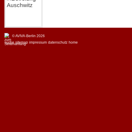
© AVIVA-Berlin 2026
suche
sitemap
impressum
datenschutz
home