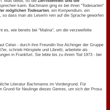
. Was bleibt, ist die
Zerrissenheit und die
sprechen kann. Bachmann ging es bei ihren "Todesarten"
ller möglichen Todesarten
, ein Kompendium, ein
, so dass man als LeserIn rein auf die Sprache geworfen
 es, wie bereits bei "Malina", um die verzweifelte
 Celan - durch ihre Freundin Ilse Aichinger der Gruppe
7er, schrieb Hörspiele und Libretti, arbeitete als
gen in Frankfurt. Sie lebte bis zu ihrem Tod 1973 - bei
liche Literatur Bachmanns im Vordergrund. Für
in Grund für Neulinge dieses Genres, um sich der Prosa