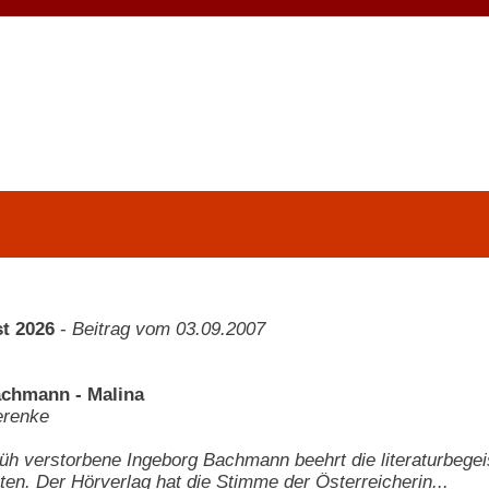
t 2026
-
Beitrag vom 03.09.2007
achmann - Malina
erenke
früh verstorbene Ingeborg Bachmann beehrt die literaturbeg
en. Der Hörverlag hat die Stimme der Österreicherin...