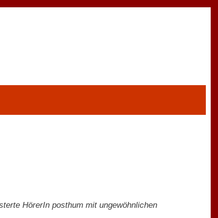
eisterte HörerIn posthum mit ungewöhnlichen