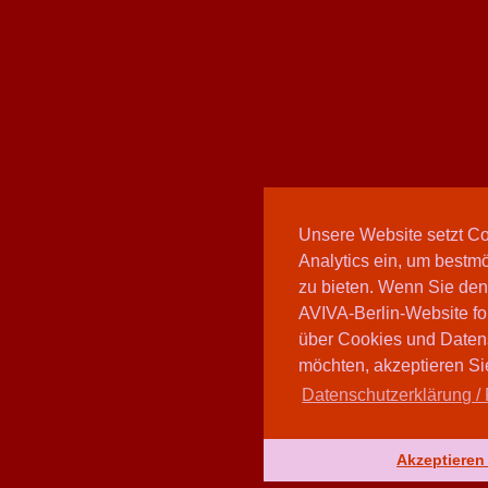
Unsere Website setzt C
Analytics ein, um bestmö
zu bieten. Wenn Sie den
AVIVA-Berlin-Website fo
über Cookies und Daten
möchten, akzeptieren Sie
Datenschutzerklärung / 
Akzeptieren 