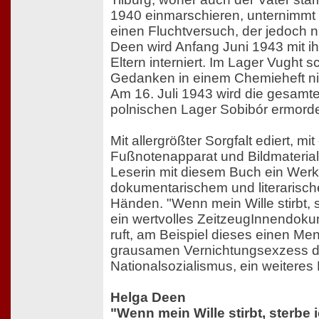
1940 einmarschieren, unternimmt 
einen Fluchtversuch, der jedoch ni
Deen wird Anfang Juni 1943 mit i
Eltern interniert. Im Lager Vught sc
Gedanken in einem Chemieheft ni
Am 16. Juli 1943 wird die gesamte
polnischen Lager Sobibór ermorde
Mit allergrößter Sorgfalt ediert, mit
Fußnotenapparat und Bildmaterial 
Leserin mit diesem Buch ein Wer
dokumentarischem und literarisch
Händen. "Wenn mein Wille stirbt, s
ein wertvolles ZeitzeugInnendok
ruft, am Beispiel dieses einen M
grausamen Vernichtungsexzess 
Nationalsozialismus, ein weiteres 
Helga Deen
"Wenn mein Wille stirbt, sterbe 