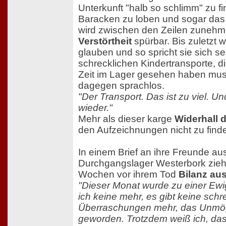
Unterkunft "halb so schlimm" zu f
Baracken zu loben und sogar das
wird zwischen den Zeilen zuneh
Verstörtheit
spürbar. Bis zuletzt w
glauben und so spricht sie sich se
schrecklichen Kindertransporte, di
Zeit im Lager gesehen haben mus
dagegen sprachlos.
"Der Transport. Das ist zu viel. 
wieder."
Mehr als dieser karge
Widerhall 
den Aufzeichnungen nicht zu find
In einem Brief an ihre Freunde a
Durchgangslager Westerbork zieht
Wochen vor ihrem Tod
Bilanz aus
"Dieser Monat wurde zu einer Ewig
ich keine mehr, es gibt keine schr
Überraschungen mehr, das Unmögl
geworden. Trotzdem weiß ich, da