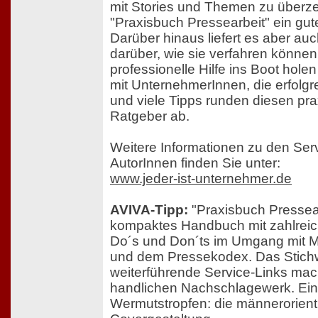
mit Stories und Themen zu überze
"Praxisbuch Pressearbeit" ein g
Darüber hinaus liefert es aber au
darüber, wie sie verfahren können
professionelle Hilfe ins Boot hole
mit UnternehmerInnen, die erfolgr
und viele Tipps runden diesen prax
Ratgeber ab.
Weitere Informationen zu den Ser
AutorInnen finden Sie unter:
www.jeder-ist-unternehmer.de
AVIVA-Tipp:
"Praxisbuch Pressearb
kompaktes Handbuch mit zahlreic
Do´s und Don´ts im Umgang mit M
und dem Pressekodex. Das Stichw
weiterführende Service-Links ma
handlichen Nachschlagewerk. Ein
Wermutstropfen: die männerorient