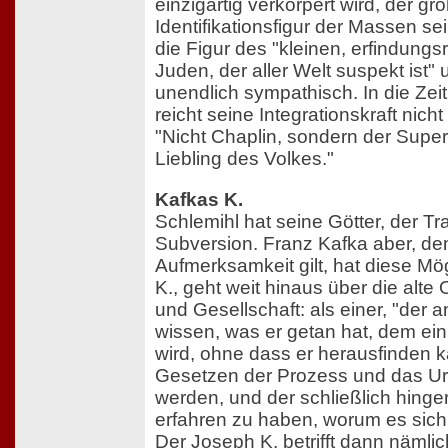
einzigartig verkörpert wird, der gr
Identifikationsfigur der Massen sei
die Figur des "kleinen, erfindung
Juden, der aller Welt suspekt ist"
unendlich sympathisch. In die Zei
reicht seine Integrationskraft nich
"Nicht Chaplin, sondern der Sup
Liebling des Volkes."
Kafkas K.
Schlemihl hat seine Götter, der Tr
Subversion. Franz Kafka aber, de
Aufmerksamkeit gilt, hat diese Mög
K., geht weit hinaus über die alte
und Gesellschaft: als einer, "der a
wissen, was er getan hat, dem ei
wird, ohne dass er herausfinden 
Gesetzen der Prozess und das Ur
werden, und der schließlich hinger
erfahren zu haben, worum es sich 
Der Joseph K. betrifft dann nämlich