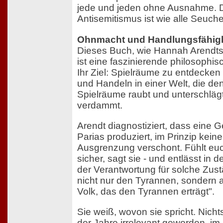
jede und jeden ohne Ausnahme. D
Antisemitismus ist wie alle Seuchen
Ohnmacht und Handlungsfähigk
Dieses Buch, wie Hannah Arendt
ist eine faszinierende philosophi
Ihr Ziel: Spielräume zu entdecke
und Handeln in einer Welt, die d
Spielräume raubt und unterschlägt,
verdammt.
Arendt diagnostiziert, dass eine Ge
Parias produziert, im Prinzip kein
Ausgrenzung verschont. Fühlt euch
sicher, sagt sie - und entlässt in 
der Verantwortung für solche Zustä
nicht nur den Tyrannen, sondern
Volk, das den Tyrannen erträgt".
Sie weiß, wovon sie spricht. Nicht
der Jahre irrelevant geworden, im 