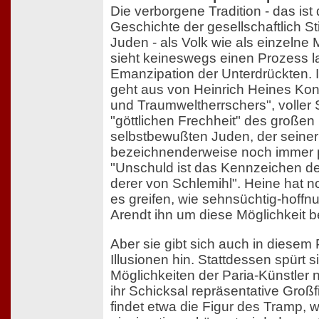
Die verborgene Tradition - das ist
Geschichte der gesellschaftlich St
Juden - als Volk wie als einzelne
sieht keineswegs einen Prozess 
Emanzipation der Unterdrückten. I
geht aus von Heinrich Heines Kon
und Traumweltherrschers", voller 
"göttlichen Frechheit" des großen
selbstbewußten Juden, der seiner
bezeichnenderweise noch immer pe
"Unschuld ist das Kennzeichen
derer von Schlemihl". Heine hat 
es greifen, wie sehnsüchtig-hoff
Arendt ihn um diese Möglichkeit b
Aber sie gibt sich auch in diesem
Illusionen hin. Stattdessen spürt 
Möglichkeiten der Paria-Künstler n
ihr Schicksal repräsentative Großf
findet etwa die Figur des Tramp, w