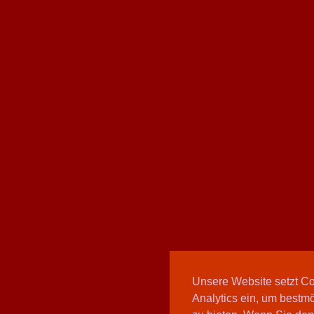
Unsere Website setzt C
Analytics ein, um bestmö