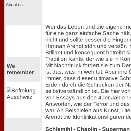
About us
Wer das Leben und die eigene me
für eine ganz einfache Sache hält
nicht und sollte besser die Finger
Hannah Arendt stört und verstört i
Brillant und konsequent betreibt si
Tradition Kants, der wie sie in Kön
Mit Nachdruck fordert sie zum Den
We
ist das, was ihr weh tut. Aber ihr
remember
immer, dass dieser ultimative Schm
Erden durch die Schrecken der Naz
selbstverständlich ist. Die hier 
von Essays aus den 40er Jahren 
Antworten, wie der Terror und da
war. An Beispielen aus Kunst, Lite
Arendt die Identifikationsfiguren d
Schlemihl - Chaplin - Superman