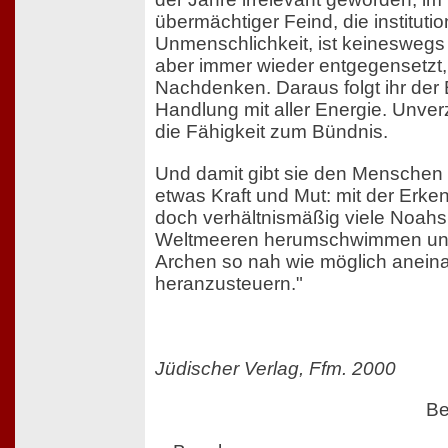
übermächtiger Feind, die institution
Unmenschlichkeit, ist keineswegs
aber immer wieder entgegensetzt, 
Nachdenken. Daraus folgt ihr der 
Handlung mit aller Energie. Unverz
die Fähigkeit zum Bündnis.
Und damit gibt sie den Menschen
etwas Kraft und Mut: mit der Erke
doch verhältnismäßig viele Noahs 
Weltmeeren herumschwimmen und
Archen so nah wie möglich anein
heranzusteuern."
Jüdischer Verlag, Ffm. 2000
Be