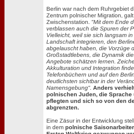
Berlin war nach dem Ruhrgebiet d
Zentrum polnischer Migration, galt 
Zwischenstation.
"Mit dem Ende d
verblassen auch die Spuren der Po
Vielleicht, weil sie sich langsam in
Landschaft integrieren, den Berli
abgelauscht haben, die Vorzüge
Großstadtlebens, die Dynamik die
Angebote schätzen lernen. Zeiche
Akkulturation und Integration finde
Telefonbüchern und auf den Berli
deutlichsten sichtbar in der Verä
Namensgebung".
Anders verhielt
polnischen Juden, die Sprache 
pflegten und sich so von den 
abgrenzten.
Eine Zäsur in der Entwicklung stel
in dem
polnische Saisonarbeite
Ersten Weltkrieg gezwungen w