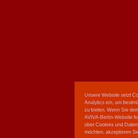
Unsere Website setzt C
Analytics ein, um bestmö
zu bieten. Wenn Sie den
AVIVA-Berlin-Website fo
über Cookies und Daten
möchten, akzeptieren Sie