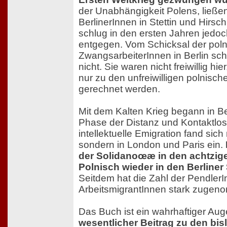
der Unabhängigkeit Polens, ließen
BerlinerInnen in Stettin und Hirsc
schlug in den ersten Jahren jedo
entgegen. Vom Schicksal der pol
ZwangsarbeiterInnen in Berlin schr
nicht. Sie waren nicht freiwillig hi
nur zu den unfreiwilligen polnisch
gerechnet werden.
Mit dem Kalten Krieg begann in Be
Phase der Distanz und Kontaktlosi
intellektuelle Emigration fand sich n
sondern in London und Paris ein.
der Solidanoœæ in den achtzig
Polnisch wieder in den Berliner
Seitdem hat die Zahl der Pendler
ArbeitsmigrantInnen stark zugen
Das Buch ist ein wahrhaftiger Aug
wesentlicher Beitrag zu den bis