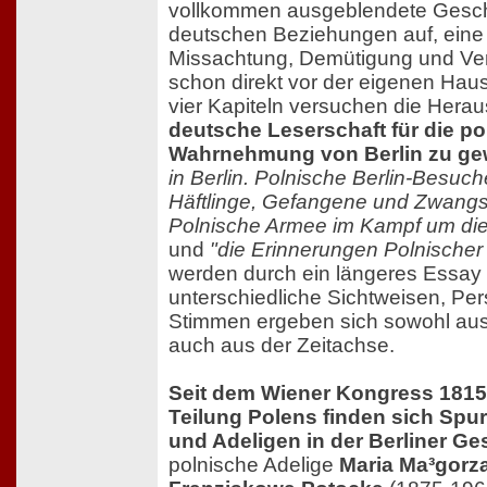
vollkommen ausgeblendete Geschi
deutschen Beziehungen auf, eine 
Missachtung, Demütigung und Ver
schon direkt vor der eigenen Hau
vier Kapiteln versuchen die Her
deutsche Leserschaft für die po
Wahrnehmung von Berlin zu g
in Berlin. Polnische Berlin-Besuch
Häftlinge, Gefangene und Zwangs
Polnische Armee im Kampf um die
und
"die Erinnerungen Polnischer 
werden durch ein längeres Essay 
unterschiedliche Sichtweisen, Pe
Stimmen ergeben sich sowohl aus
auch aus der Zeitachse.
Seit dem Wiener Kongress 1815 
Teilung Polens finden sich Spu
und Adeligen in der Berliner Ge
polnische Adelige
Maria Ma³gorza