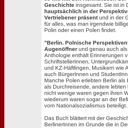
Geschichte
insgesamt. Sie ist in
hauptsächlich in der Perspekti
Vertriebener präsent
und in der 
für alles, was man irgendwie billi
Polin oder einen Polen findet.
"Berlin. Polnische Perspektiven"
Augenöffner
und genau auch als 
Anthologie enthält Erinnerungen v
SchriftstellerInnen, Untergrundk
und KZ-Häftlingen, Musikern wie A
auch BürgerInnen und StudentInn
Manche Polen erlebten Berlin als
als Durchreisende, andere lebten l
nicht wenige waren gegen ihren Wi
wiederum waren sogar an der Bef
vom Nationalsozialismus beteiligt.
Das Buch blättert mit der Geschic
BerlinerInnen im Grunde die in De