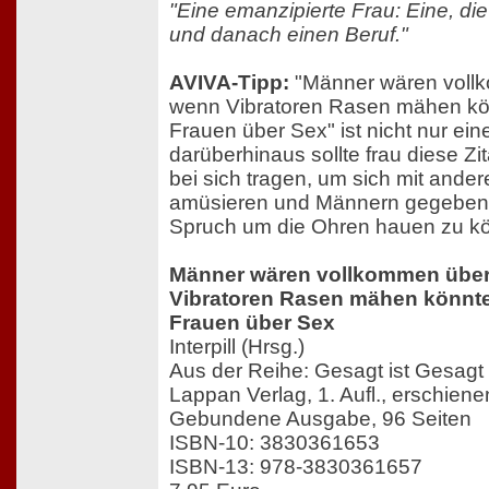
"Eine emanzipierte Frau: Eine, di
und danach einen Beruf."
AVIVA-Tipp:
"Männer wären vollk
wenn Vibratoren Rasen mähen kö
Frauen über Sex" ist nicht nur ein
darüberhinaus sollte frau diese Z
bei sich tragen, um sich mit ande
amüsieren und Männern gegebenen
Spruch um die Ohren hauen zu kö
Männer wären vollkommen über
Vibratoren Rasen mähen könnt
Frauen über Sex
Interpill (Hrsg.)
Aus der Reihe: Gesagt ist Gesagt
Lappan Verlag, 1. Aufl., erschien
Gebundene Ausgabe, 96 Seiten
ISBN-10: 3830361653
ISBN-13: 978-3830361657