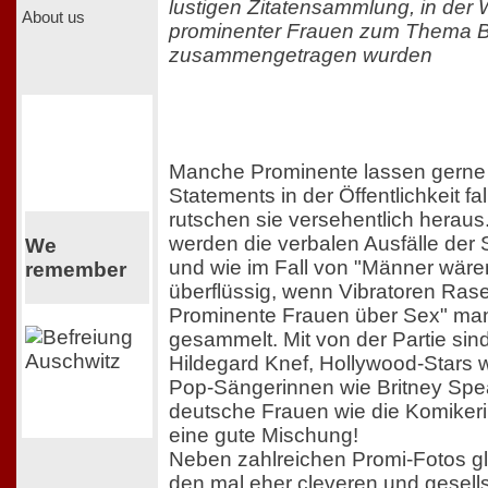
lustigen Zitatensammlung, in der 
About us
prominenter Frauen zum Thema 
zusammengetragen wurden
Manche Prominente lassen gerne
Statements in der Öffentlichkeit fa
rutschen sie versehentlich heraus.
werden die verbalen Ausfälle de
We
und wie im Fall von "Männer wär
remember
überflüssig, wenn Vibratoren Ra
Prominente Frauen über Sex" ma
gesammelt. Mit von der Partie sin
Hildegard Knef, Hollywood-Stars 
Pop-Sängerinnen wie Britney Spe
deutsche Frauen wie die Komikeri
eine gute Mischung!
Neben zahlreichen Promi-Fotos gl
den mal eher cleveren und gesells