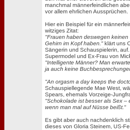
manchmal männerfeindlichen aber
vor allem ehrlichen Aussprüchen.
Hier ein Beispiel für ein männerfei
witziges Zitat:
"Frauen haben deswegen keinen S
Gehirn im Kopf haben."
klärt uns 
Sängerin und Schauspielerin, auf. 
Supermodel und Ex-Frau von Mick 
"Intelligente Männer? Man erwarte
ja auch keine Buchbesprechunge
"An orgasm a day keeps the doct
Schauspiellegende Mae West, wä
Spears, ehemals Vorzeige-Jungfra
"Schokolade ist besser als Sex – 
wenn man mal auf Nüsse beißt."
Es gibt aber auch nachdenklich s
dieses von Gloria Steinem, US-Fem