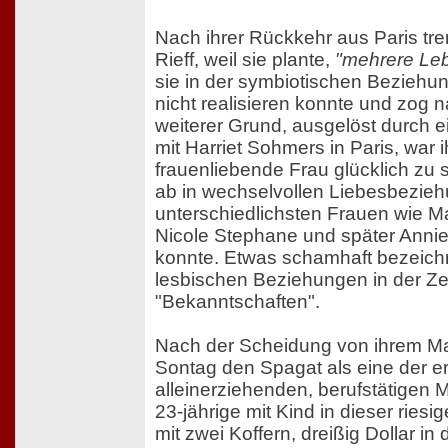
Nach ihrer Rückkehr aus Paris tre
Rieff, weil sie plante,
"mehrere Leb
sie in der symbiotischen Beziehu
nicht realisieren konnte und zog 
weiterer Grund, ausgelöst durch ei
mit Harriet Sohmers in Paris, war i
frauenliebende Frau glücklich zu 
ab in wechselvollen Liebesbezie
unterschiedlichsten Frauen wie Ma
Nicole Stephane und später Annie
konnte. Etwas schamhaft bezeichn
lesbischen Beziehungen in der Zei
"Bekanntschaften".
Nach der Scheidung von ihrem M
Sontag den Spagat als eine der ers
alleinerziehenden, berufstätigen M
23-jährige mit Kind in dieser riesi
mit zwei Koffern, dreißig Dollar i