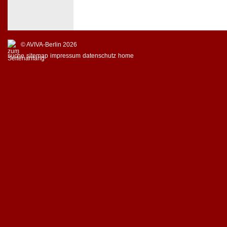
© AVIVA-Berlin 2026
suche
sitemap
impressum
datenschutz
home