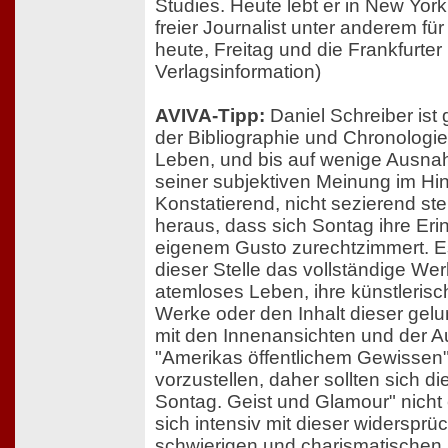
Studies. Heute lebt er in New York
freier Journalist unter anderem für
heute, Freitag und die Frankfurte
Verlagsinformation)
AVIVA-Tipp:
Daniel Schreiber ist 
der Bibliographie und Chronologi
Leben, und bis auf wenige Ausnah
seiner subjektiven Meinung im Hin
Konstatierend, nicht sezierend ste
heraus, dass sich Sontag ihre Er
eigenem Gusto zurechtzimmert. Es
dieser Stelle das vollständige We
atemloses Leben, ihre künstlerisc
Werke oder den Inhalt dieser gel
mit den Innenansichten und der 
"Amerikas öffentlichem Gewissen
vorzustellen, daher sollten sich d
Sontag. Geist und Glamour" nicht
sich intensiv mit dieser widersprüc
schwierigen und charismatischen 