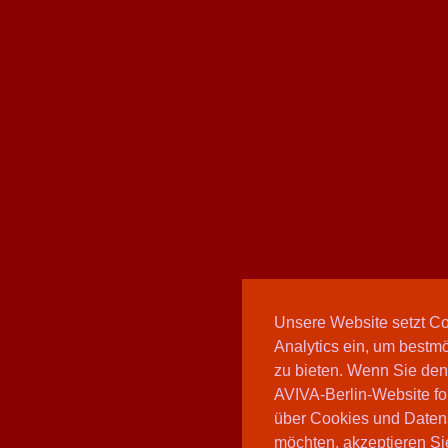
Unsere Website setzt C
Analytics ein, um bestmö
zu bieten. Wenn Sie den
AVIVA-Berlin-Website fo
über Cookies und Daten
möchten, akzeptieren Sie