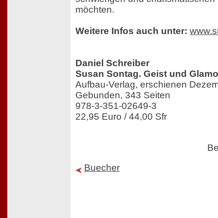
möchten.
Weitere Infos auch unter:
www.s
Daniel Schreiber
Susan Sontag. Geist und Glamo
Aufbau-Verlag, erschienen Deze
Gebunden, 343 Seiten
978-3-351-02649-3
22,95 Euro / 44,00 Sfr
Be
Buecher