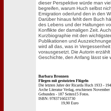
dieser Perspektive würde man viell
begreifen, warum Huch selbst nic
Emigration oder/und den in den W
Darüber hinaus fehlt dem Buch hä
des Lebens und der Haltungen vo
Konflikte der damaligen Zeit. Auch
Kurzbiographie mit den wichtigst
Publikationen und Auszeichnunge
wird all das, was in Vergessenheit 
vorausgesetzt. Die Autorin erzähl
Geschichte, den Anfang lässt sie 
Barbara Bronnen
Fliegen mit gestutzten Flügeln
Die letzten Jahre der Ricarda Huch 1933 - 194
Arche Literatur Verlag, erschienen November
Gebunden - 187 Seiten15 Fotos.
ISBN: 9783716023730
19,90 Euro