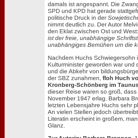
damals ist angespannt. Die Zwan
SPD und KPD hat gerade stattgef
politische Druck in der
Sowjetisc
nimmt deutlich zu. Der Autor Melvi
den Eklat zwischen Ost und West
ist der freie, unabhängige Schrifts
unabhängiges Bemühen um die kult
Nachdem Huchs Schwiegersohn 
Kulturminister geworden war und d
und die Abkehr von bildungsbürger
der SBZ zunahmen,
floh Huch v
Kronberg-Schönberg im Taunu
dieser Reise waren so groß, dass
November 1947 erlag. Barbara Bro
letzten Lebensjahre Huchs sehr p
An vielen Stellen jedoch übertreibt
Literatin erscheint in großem, ma
Glanz.