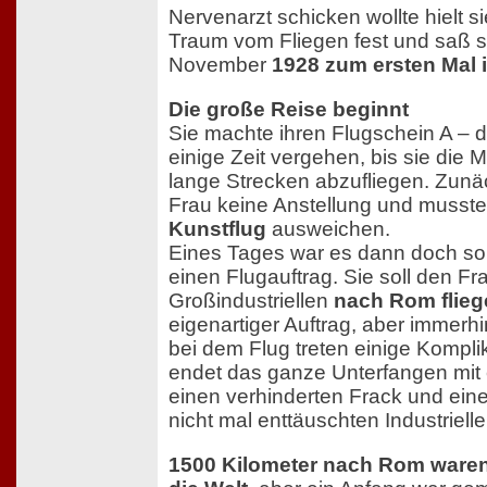
Nervenarzt schicken wollte hielt s
Traum vom Fliegen fest und saß s
November
1928 zum ersten Mal 
Die große Reise beginnt
Sie machte ihren Flugschein A – d
einige Zeit vergehen, bis sie die 
lange Strecken abzufliegen. Zunäch
Frau keine Anstellung und musste
Kunstflug
ausweichen.
Eines Tages war es dann doch so
einen Flugauftrag. Sie soll den Fr
Großindustriellen
nach Rom flieg
eigenartiger Auftrag, aber immerhi
bei dem Flug treten einige Kompli
endet das ganze Unterfangen mit 
einen verhinderten Frack und ei
nicht mal enttäuschten Industrielle
1500 Kilometer nach Rom waren