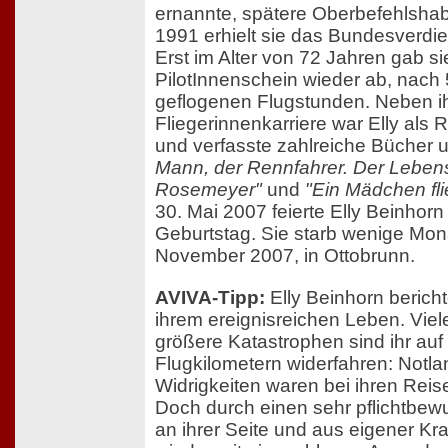
ernannte, spätere Oberbefehlshabe
1991 erhielt sie das Bundesverdie
Erst im Alter von 72 Jahren gab si
PilotInnenschein wieder ab, nach 
geflogenen Flugstunden. Neben i
Fliegerinnenkarriere war Elly als 
und verfasste zahlreiche Bücher u
Mann, der Rennfahrer. Der Lebe
Rosemeyer"
und
"Ein Mädchen fli
30. Mai 2007 feierte Elly Beinhorn
Geburtstag. Sie starb wenige Mon
November 2007, in Ottobrunn.
AVIVA-Tipp:
Elly Beinhorn berich
ihrem ereignisreichen Leben. Viel
größere Katastrophen sind ihr auf
Flugkilometern widerfahren: Not
Widrigkeiten waren bei ihren Reis
Doch durch einen sehr pflichtbe
an ihrer Seite und aus eigener Kr