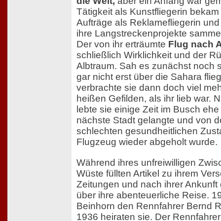
die Welt,
aber ein Anfang war gem
Tätigkeit als Kunstfliegerin bekam
Aufträge als Reklamefliegerin und
ihre Langstreckenprojekte samme
Der von ihr erträumte
Flug nach A
schließlich Wirklichkeit und der Rü
Albtraum. Sah es zunächst noch s
gar nicht erst über die Sahara flie
verbrachte sie dann doch viel mehr
heißen Gefilden, als ihr lieb war.
lebte sie einige Zeit im Busch ehe 
nächste Stadt gelangte und von d
schlechten gesundheitlichen Zus
Flugzeug wieder abgeholt wurde.
Während ihres unfreiwilligen Zwis
Wüste füllten Artikel zu ihrem Ver
Zeitungen und nach ihrer Ankunft 
über ihre abenteuerliche Reise. 19
Beinhorn den Rennfahrer Bernd 
1936 heiraten sie. Der Rennfahrer