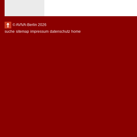
© AVIVA-Berlin 2026
suche
sitemap
impressum
datenschutz
home