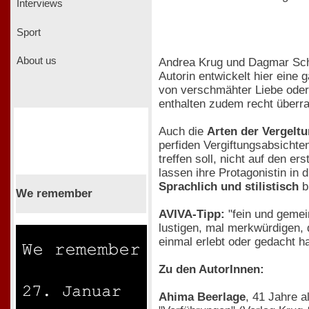
Interviews
Sport
About us
Andrea Krug und Dagmar Sc
Autorin entwickelt hier eine
von verschmähter Liebe oder 
enthalten zudem recht über
Auch die
Arten der Vergelt
perfiden Vergiftungsabsichten
treffen soll, nicht auf den 
lassen ihre Protagonistin in 
Sprachlich und stilistisch
b
We remember
AVIVA-Tipp:
"fein und gemei
lustigen, mal merkwürdigen, 
einmal erlebt oder gedacht 
Zu den AutorInnen:
Ahima Beerlage
, 41 Jahre a