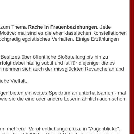
en zum Thema
Rache in Frauenbeziehungen
. Jede
Motive: mal sind es die eher klassischen Konstellationen
hochgradig egoistisches Verhalten. Einige Erzählungen
Besitzes über öffentliche Bloßstellung bis hin zu
lgt dabei häufig subtil und ist für diejenige, die es
innen nehmen sich auch der missglückten Revanche an und
he Vielfalt.
gen bieten ein weites Spektrum an unterhaltsamen - mal
wie sie die eine oder andere Leserin ähnlich auch schon
orin mehrerer Veröffentlichungen, u.a. in "Augenblicke",