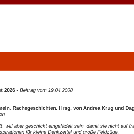
t 2026
-
Beitrag vom 19.04.2008
mein. Rachegeschichten. Hrsg. von Andrea Krug und D
lph
, will aber geschickt eingefädelt sein, damit sie nicht auf 
nspirationen für kleine Denkzettel und große Feldzüge.