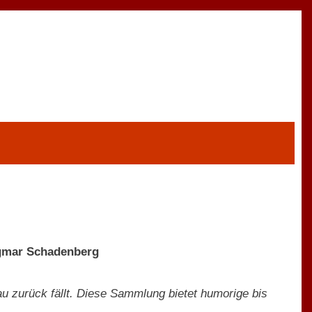
agmar Schadenberg
frau zurück fällt. Diese Sammlung bietet humorige bis