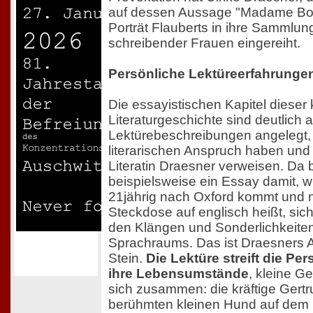
auf dessen Aussage "Madame Bova
Porträt Flauberts in ihre Sammlu
schreibender Frauen eingereiht.
Persönliche Lektüreerfahrunge
Die essayistischen Kapitel dieser 
Literaturgeschichte sind deutlich a
Lektürebeschreibungen angelegt, d
literarischen Anspruch haben und
Literatin Draesner verweisen. Da 
beispielsweise ein Essay damit, w
21jährig nach Oxford kommt und n
Steckdose auf englisch heißt, sich
den Klängen und Sonderlichkeite
Sprachraums. Das ist Draesners A
Stein.
Die Lektüre streift die Pe
ihre Lebensumstände
, kleine G
sich zusammen: die kräftige Gertr
berühmten kleinen Hund auf de