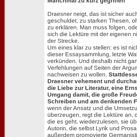
Manchmal zu kurz gegriffen
Draesner neigt, das ist sicher a
geschuldet, zu starken Thesen, o
zu erklären. Man muss folgen, od
sich die Lektüre mit der eigenen ni
der Strecke.
Um eines klar zu stellen: es ist ni
dieser Essaysammlung, letzte Wa
verkünden. Und deshalb nicht ganz 
Verfehlungen auf Seiten der Argu
nachweisen zu wollen.
Stattdesse
Draesner vehement und durcha
die Liebe zur Literatur, eine Ern
Umgang damit, die große Freud
Schreiben und am denkenden F
wenn der Ansatz und die Umsetzu
überzeugen, regt die Lektüre an,
die es geht, wiederzulesen, sie ü
Autorin, die selbst Lyrik und Prosa
außerdem promovierte Germanistin