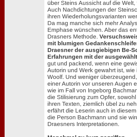
über Steins Aussicht auf die Welt,
Auch Nachdichtungen der Steinsc
ihren Wiederholungsvarianten w
Da mag manche sich mehr Analys
Emphase wünschen. Aber das ents
Drasners Methode.
Versuchsweis
mit blumigen Gedankenschleife
Draesner der ausgiebigen Be-Sc
Erfahrungen mit der ausgewählte
gut und packend, wenn eine gewi
Autorin und Werk gewahrt ist, wie 
Woolf. Und weniger überzeugend,
einer Autorin vor unseren Augen e
wie im Fall von Ingeborg Bachman
die Stilisierung zum Opfer, sowohl
ihren Texten, ziemlich übel zu n
erfährt die Leserin auch in diesem
die Person Bachmann und sie wird
Draesners Interpretationen.