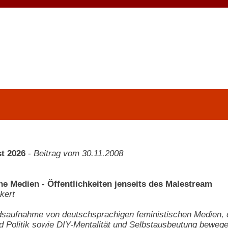
t 2026
-
Beitrag vom 30.11.2008
he Medien - Öffentlichkeiten jenseits des Malestream
kert
dsaufnahme von deutschsprachigen feministischen Medien, 
d Politik sowie DIY-Mentalität und Selbstausbeutung bewege